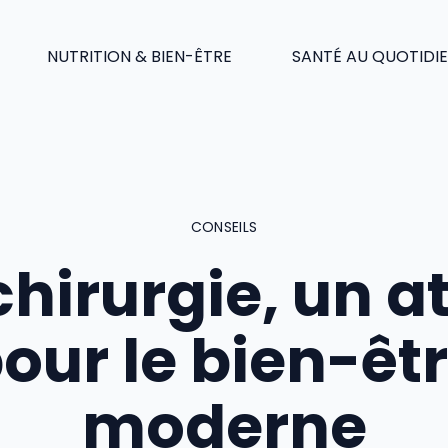
NUTRITION & BIEN-ÊTRE
SANTÉ AU QUOTIDI
CONSEILS
chirurgie, un a
our le bien-êt
moderne