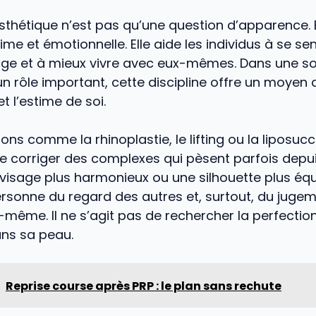
esthétique n’est pas qu’une question d’apparence. 
ime et émotionnelle. Elle aide les individus à se se
age et à mieux vivre avec eux-mêmes. Dans une so
un rôle important, cette discipline offre un moyen 
t l’estime de soi.
ions comme la rhinoplastie, le lifting ou la liposuc
e corriger des complexes qui pèsent parfois depu
visage plus harmonieux ou une silhouette plus équ
ersonne du regard des autres et, surtout, du jugem
e-même. Il ne s’agit pas de rechercher la perfectio
ans sa peau.
Reprise course après PRP : le plan sans rechute