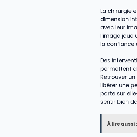
La chirurgie 
dimension int
avec leur im
l’image joue 
la confiance e
Des intervent
permettent d
Retrouver un 
libérer une p
porte sur ell
sentir bien d
À lire aussi :