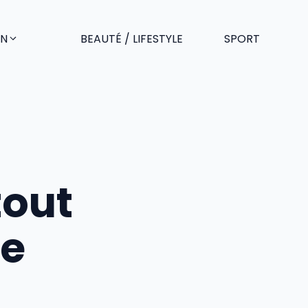
EN
BEAUTÉ / LIFESTYLE
SPORT
tout
re