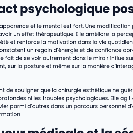
act psychologique posi
 l’apparence et le mental est fort. Une modification
avoir un effet thérapeutique. Elle améliore la perce
iété et renforce la motivation dans la vie quotidi
onstatent un regain d’énergie et de confiance ap
Le fait de se voir autrement dans le miroir influe sur
 sur la posture et même sur la manière d’interag
nt de souligner que la chirurgie esthétique ne guéri
rofondes ni les troubles psychologiques. Elle ag
evier parmi d’autres dans un parcours personnel d
ormation