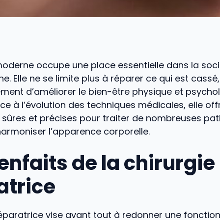
moderne occupe une place essentielle dans la soc
. Elle ne se limite plus à réparer ce qui est cassé,
ment d’améliorer le bien-être physique et psycho
âce à l’évolution des techniques médicales, elle off
 sûres et précises pour traiter de nombreuses pa
armoniser l’apparence corporelle.
enfaits de la chirurgie
atrice
réparatrice vise avant tout à redonner une fonction