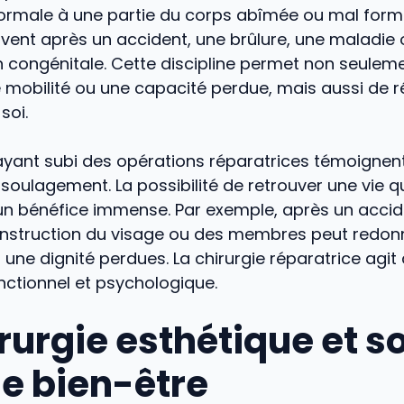
rmale à une partie du corps abîmée ou mal formé
uvent après un accident, une brûlure, une maladie
 congénitale. Cette discipline permet non seulem
 mobilité ou une capacité perdue, mais aussi de ré
soi.
 ayant subi des opérations réparatrices témoignen
soulagement. La possibilité de retrouver une vie q
un bénéfice immense. Par exemple, après un accid
construction du visage ou des membres peut redon
une dignité perdues. La chirurgie réparatrice agit 
onctionnel et psychologique.
rurgie esthétique et so
le bien-être