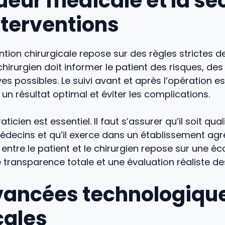
ueur médicale et la sé
nterventions
ntion chirurgicale repose sur des règles strictes de
 chirurgien doit informer le patient des risques, de
ves possibles. Le suivi avant et après l’opération e
 un résultat optimal et éviter les complications.
ticien est essentiel. Il faut s’assurer qu’il soit quali
édecins et qu’il exerce dans un établissement agré
entre le patient et le chirurgien repose sur une éc
e transparence totale et une évaluation réaliste de
vancées technologique
ales