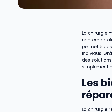
La chirurgie 
contemporaine
permet égale
individus. Gr
des solutions
simplement h
Les bi
répar
La chirurgie 