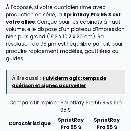
À l’opposé, si votre quotidien rime avec
production en série, la
SprintRay Pro 95 S est
votre alliée
. Conçue pour les cabinets à haut
volume, elle dispose d’un plateau d’impression
bien plus grand (18,2 x 10,2 x 20 cm). Sa
résolution de 95 µm est l’équilibre parfait pour
produire rapidement modèles, gouttières ou
guides.
À lire aussi :
Fulviderm agit : temps de
guérison et signes à surveiller
Comparatif rapide : SprintRay Pro 55 S vs Pro
95 S
SprintRay
SprintRay
Caractéristique
Pro 55 S
Pro 95 S