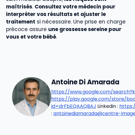
maîtrisés
.
Consultez votre médecin pour
interpréter vos résultats et ajuster le
traitement
si nécessaire. Une prise en charge
précoce assure
une grossesse sereine pour
vous et votre bébé
.
Antoine Di Amarada
https://www.google.com/search?k
https://play.google.com/store/b
id=drFbEQAAQBAJ
Linkedin :
https
:
antoinediamarada@centre-imageri