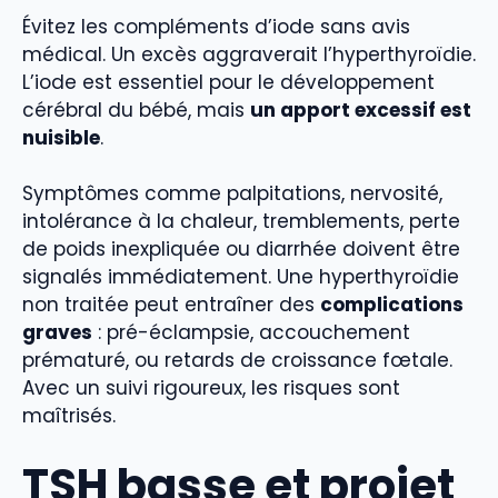
Évitez les compléments d’iode sans avis
médical. Un excès aggraverait l’hyperthyroïdie.
L’iode est essentiel pour le développement
cérébral du bébé, mais
un apport excessif est
nuisible
.
Symptômes comme palpitations, nervosité,
intolérance à la chaleur, tremblements, perte
de poids inexpliquée ou diarrhée doivent être
signalés immédiatement. Une hyperthyroïdie
non traitée peut entraîner des
complications
graves
: pré-éclampsie, accouchement
prématuré, ou retards de croissance fœtale.
Avec un suivi rigoureux, les risques sont
maîtrisés.
TSH basse et projet