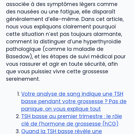
associée à des symptômes légers comme
des nausées ou une fatigue, elle disparaît
généralement d’elle-même. Dans cet article,
nous vous expliquons clairement pourquoi
cette situation n’est pas toujours alarmante,
comment la distinguer d’une hyperthyroïdie
pathologique (comme la maladie de
Basedow), et les étapes de suivi médical pour
vous rassurer et agir en toute sécurité, afin
que vous puissiez vivre cette grossesse
sereinement.
Votre analyse de sang indique une TSH
basse pendant votre grossesse ? Pas de
panique, on vous explique tout
TSH basse au premier trimestre : le rôle
clé de l’hormone de grossesse (hCG)
Quand la TSH basse révèle une