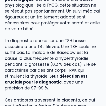
physiologique liée à l’hCG, cette situation ne
se résout pas spontanément. Un suivi médical
rigoureux et un traitement adapté sont
nécessaires pour protéger votre santé et celle
de votre bébé.
Le diagnostic repose sur une TSH basse
associée à une T4L élevée. Une TSH seule ne
suffit pas. La maladie de Basedow est la
cause la plus fréquente d’hyperthyroïdie
pendant la grossesse (0,2 % des cas). Elle se
caractérise par des anticorps TRAK qui
stimulent la thyroïde.
Leur détection est
cruciale pour le diagnostic
, avec une
précision de 97-99 %.
Ces anticorps traversent le placenta, ce qui
peut affecter le fœtus. D’autres causes