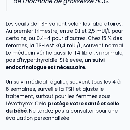
de l’hormone de grossesse hCG.
Les seuils de TSH varient selon les laboratoires.
Au premier trimestre, entre 0,1 et 2,5 mUI/L pour
certains, ou 0,4-4 pour d’autres. Chez 15 % des
femmes, la TSH est <0,4 mUI/L, souvent normal.
Le médecin vérifie aussi la T4 libre : si normale,
pas d'hyperthyroïdie. Si élevée,
un suivi
endocrinologue est nécessaire
.
Un suivi médical régulier, souvent tous les 4 à
6 semaines, surveille la TSH et ajuste le
traitement, surtout pour les femmes sous
Lévothyrox. Cela
protège votre santé et celle
du bébé
. Ne tardez pas à consulter pour une
évaluation personnalisée.