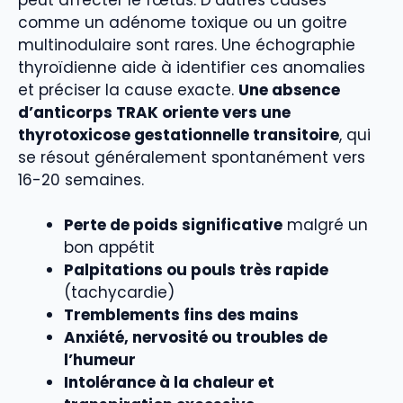
comme un adénome toxique ou un goitre
multinodulaire sont rares. Une échographie
thyroïdienne aide à identifier ces anomalies
et préciser la cause exacte.
Une absence
d’anticorps TRAK oriente vers une
thyrotoxicose gestationnelle transitoire
, qui
se résout généralement spontanément vers
16-20 semaines.
Perte de poids significative
malgré un
bon appétit
Palpitations ou pouls très rapide
(tachycardie)
Tremblements fins des mains
Anxiété, nervosité ou troubles de
l’humeur
Intolérance à la chaleur et