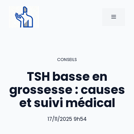
Aller
au
MENU
contenu
CONSEILS
TSH basse en
grossesse : causes
et suivi médical
17/11/2025 9h54