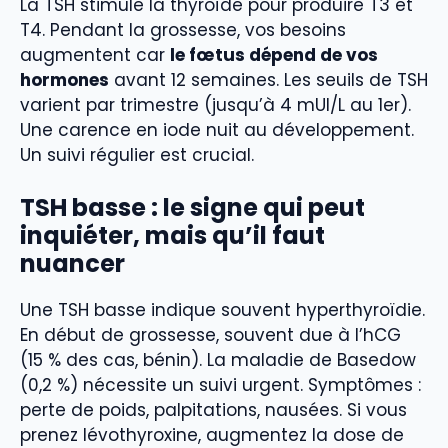
La TSH stimule la thyroïde pour produire T3 et
T4. Pendant la grossesse, vos besoins
augmentent car
le fœtus dépend de vos
hormones
avant 12 semaines. Les seuils de TSH
varient par trimestre (jusqu’à 4 mUI/L au 1er).
Une carence en iode nuit au développement.
Un suivi régulier est crucial.
TSH basse : le signe qui peut
inquiéter, mais qu’il faut
nuancer
Une TSH basse indique souvent hyperthyroïdie.
En début de grossesse, souvent due à l’hCG
(15 % des cas, bénin). La maladie de Basedow
(0,2 %) nécessite un suivi urgent. Symptômes :
perte de poids, palpitations, nausées. Si vous
prenez lévothyroxine, augmentez la dose de