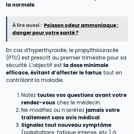
la normale
.
À lire aussi :
Poisson odeur ammoniaque :
danger pour votre santé ?
En cas d’hyperthyroïdie, le propylthiouracile
(PTU) est prescrit au premier trimestre pour sa
sécurité. L’objectif est
la dose minimale
efficace, évitant d’affecter le fœtus
tout en
contrôlant la maladie.
Notez
toutes vos questions avant votre
rendez-vous
chez le médecin.
Ne modifiez ou n’arrêtez
jamais votre
traitement sans avis médical
.
Signalez tout nouveau symptôme
(palpitations, fatigue intense, etc.) à