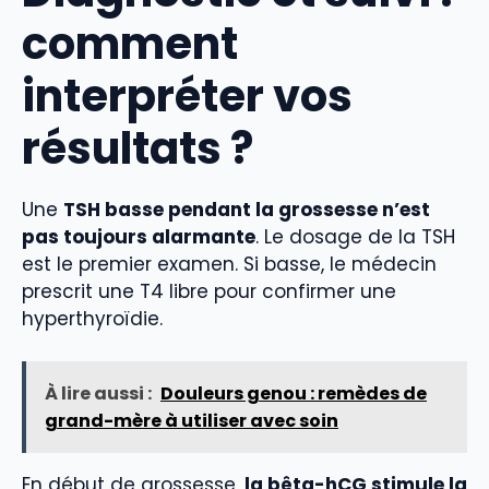
comment
interpréter vos
résultats ?
Une
TSH basse pendant la grossesse n’est
pas toujours alarmante
. Le dosage de la TSH
est le premier examen. Si basse, le médecin
prescrit une T4 libre pour confirmer une
hyperthyroïdie.
À lire aussi :
Douleurs genou : remèdes de
grand-mère à utiliser avec soin
En début de grossesse,
la bêta-hCG stimule la