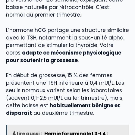
baisse naturelle par rétrocontrôle. C’est
normal au premier trimestre.
L’hormone hCG partage une structure similaire
avec la TSH, notamment la sous-unité alpha,
permettant de stimuler la thyroïde. Votre
corps
adapte ce mécanisme physiologique
pour soutenir la grossesse
.
En début de grossesse, 15 % des femmes
présentent une TSH inférieure à 0,4 mUI/L. Les
seuils normaux varient selon les laboratoires
(souvent 0,1-2,5 mUI/L au 1er trimestre), mais
cette baisse est
habituellement bénigne et
disparaît
au deuxième trimestre.
À lire aussi :
Hernie foraminale L3-L4 :