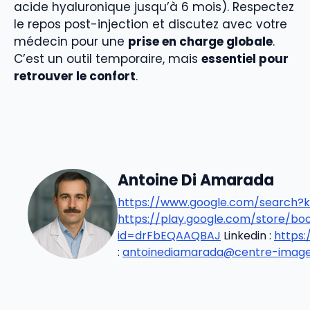
acide hyaluronique jusqu’à 6 mois). Respectez
le repos post-injection et discutez avec votre
médecin pour une
prise en charge globale
.
C’est un outil temporaire, mais
essentiel pour
retrouver le confort
.
Antoine Di Amarada
https://www.google.com/search?k
https://play.google.com/store/b
id=drFbEQAAQBAJ
Linkedin :
https
:
antoinediamarada@centre-imageri