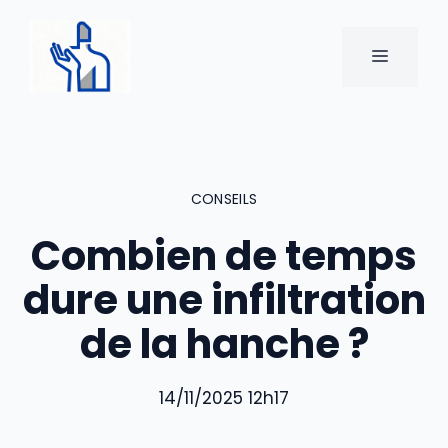
Aller
au
MENU
contenu
CONSEILS
Combien de temps
dure une infiltration
de la hanche ?
14/11/2025 12h17