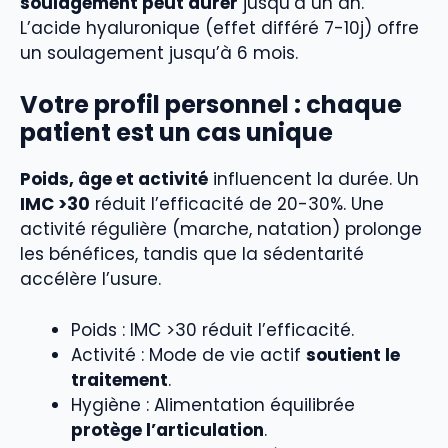
soulagement peut durer
jusqu’à un an.
L’acide hyaluronique (effet différé 7-10j) offre
un soulagement jusqu’à 6 mois.
Votre profil personnel : chaque
patient est un cas unique
Poids, âge et activité
influencent la durée. Un
IMC >30
réduit l’efficacité de 20-30%. Une
activité régulière (marche, natation) prolonge
les bénéfices, tandis que la sédentarité
accélère l’usure.
Poids : IMC >30 réduit l’efficacité.
Activité : Mode de vie actif
soutient le
traitement
.
Hygiène : Alimentation équilibrée
protège l’articulation
.