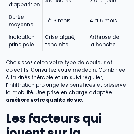
48 heures
7 à 10 jours
d’apparition
Durée
1 à 3 mois
4 à 6 mois
moyenne
Indication
Crise aiguë,
Arthrose de
principale
tendinite
la hanche
Choisissez selon votre type de douleur et
objectifs. Consultez votre médecin. Combinée
à la kinésithérapie et un suivi régulier,
l’infiltration prolonge les bénéfices et préserve
la mobilité. Une prise en charge adaptée
améliore votre qualité de vie
.
Les facteurs qui
jouent sur la