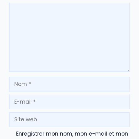
Commentaire
Nom
E-
mail
Site
web
Enregistrer mon nom, mon e-mail et mon