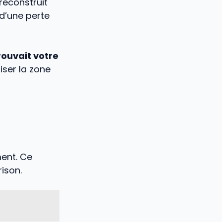
reconstruit
 d’une perte
trouvait votre
liser la zone
ment. Ce
ison.