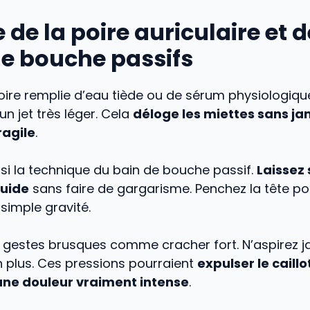
 de la poire auriculaire et 
de bouche passifs
poire remplie d’eau tiède ou de sérum physiologique
 un jet très léger. Cela
déloge les miettes sans ja
ragile
.
si la technique du bain de bouche passif.
Laissez
quide
sans faire de gargarisme. Penchez la tête po
simple gravité.
s gestes brusques comme cracher fort. N’aspirez 
n plus. Ces pressions pourraient
expulser le caillo
une douleur vraiment intense
.