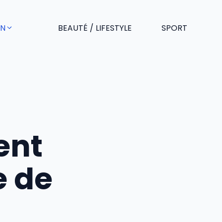
EN
BEAUTÉ / LIFESTYLE
SPORT
ent
e de