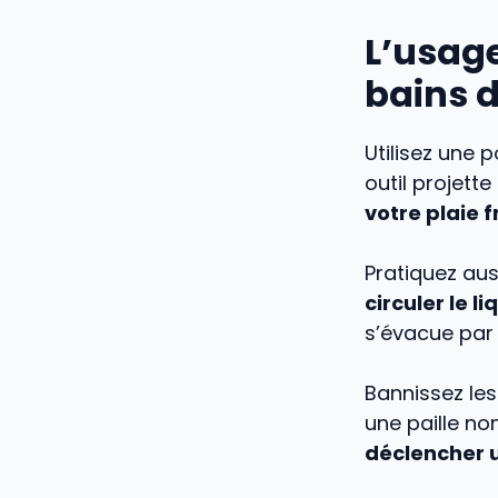
L’usage
bains 
Utilisez une 
outil projette
votre plaie f
Pratiquez aus
circuler le li
s’évacue par 
Bannissez le
une paille no
déclencher 