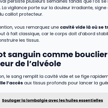
ival persiste plusieurs semaines tandis que l’os se 
 La vigilance porte sur la douleur irradiante, signe
 caillot protecteur.
vention, vous remarquez une
cavité vide là où se 
out à fait classique, car le corps doit d’abord stabi
nstruire les tissus.
llot sanguin comme bouclier
eur de l’alvéole
on, le sang remplit la cavité vide et se fige rapide
le l’accès
aux tissus profonds pour lancer la guér
Soulager la lombalgie avec les huiles essentielles