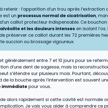
 à retenir : l’apparition d’un trou après l’extraction
e est un
processus normal de cicatrisation
, mar
d’un caillot protecteur indispensable. Ce bouchon
’alvéolite et les douleurs intenses
en isolant l’os.
t de préserver ce caillot durant les 72 premières he
ute succion ou brossage vigoureux.
t généralement entre 7 et 10 jours pour se referm
ction d’une dent de sagesse, mais la reconstruction
eut s’étendre sur plusieurs mois. Pourtant, découv
 de la bouche après l’intervention est souvent u
e immédiate
pour vous.
 alors rapidement si cette cavité est normale ou 
mplication. Je vais vous aider à comprendre ce 