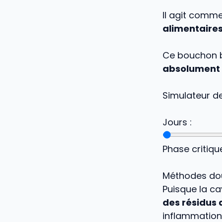
Il agit comm
alimentaire
Ce bouchon b
absolument 
Simulateur de
Jours :
Phase critiqu
Méthodes dou
Puisque la ca
des résidus 
inflammation