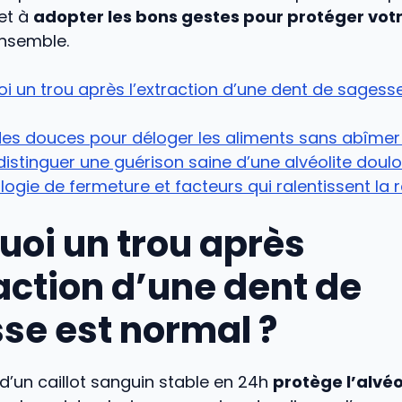
 et à
adopter les bons gestes pour protéger votr
ensemble.
i un trou après l’extraction d’une dent de sagess
s douces pour déloger les aliments sans abîmer 
distinguer une guérison saine d’une alvéolite doul
ogie de fermeture et facteurs qui ralentissent la r
uoi un trou après
raction d’une dent de
se est normal ?
d’un caillot sanguin stable en 24h
protège l’alvé