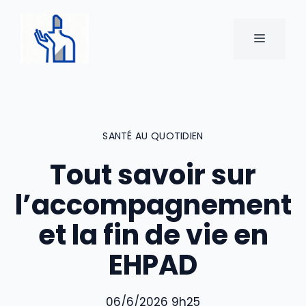
Aller
au
MENU
contenu
SANTÉ AU QUOTIDIEN
Tout savoir sur
l’accompagnement
et la fin de vie en
EHPAD
06/6/2026 9h25