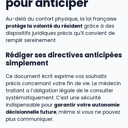
pour anticiper
Au-delà du confort physique, la loi française
protège la volonté du résident
grâce à des
dispositifs juridiques précis qu’il convient de
remplir sereinement.
Rédiger ses directives anticipées
simplement
Ce document écrit exprime vos souhaits
précis concernant votre fin de vie. Le médecin
traitant a l’obligation légale de le consulter
systématiquement. C’est une sécurité
indispensable pour
garantir votre autonomie
décisionnelle future
, même si vous ne pouvez
plus communiquer.