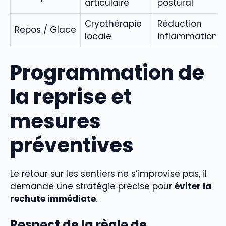
articulaire
postural
Cryothérapie
Réduction
Repos / Glace
locale
inflammation
Programmation de
la reprise et
mesures
préventives
Le retour sur les sentiers ne s’improvise pas, il
demande une stratégie précise pour
éviter la
rechute immédiate
.
Respect de la règle de