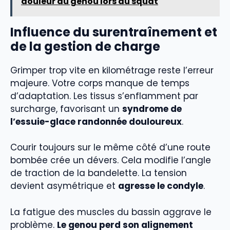
douleur au genou lors du squat
Influence du surentraînement et
de la gestion de charge
Grimper trop vite en kilométrage reste l’erreur
majeure. Votre corps manque de temps
d’adaptation. Les tissus s’enflamment par
surcharge, favorisant un
syndrome de
l’essuie-glace randonnée douloureux
.
Courir toujours sur le même côté d’une route
bombée crée un dévers. Cela modifie l’angle
de traction de la bandelette. La tension
devient asymétrique et
agresse le condyle
.
La fatigue des muscles du bassin aggrave le
problème.
Le genou perd son alignement