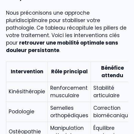
Nous préconisons une approche
pluridisciplinaire pour stabiliser votre
pathologie. Ce tableau récapitule les piliers de
votre traitement. Voici les interventions clés
pour
retrouver une mobilité optimale sans
douleur persistante
.
Bénéfice
Intervention
Rôle principal
attendu
Renforcement
Stabilité
Kinésithérapie
musculaire
articulaire
Semelles
Correction
Podologie
orthopédiques
biomécanique
Manipulation
Équilibre
Ostéopathie