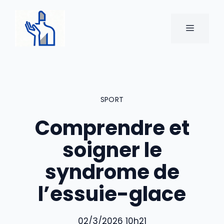
Aller
au
MENU
contenu
SPORT
Comprendre et
soigner le
syndrome de
l’essuie-glace
02/3/2026 10h21