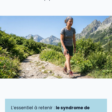
L’essentiel à retenir :
le syndrome de