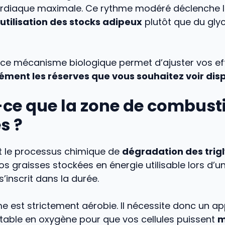
rdiaque maximale. Ce rythme modéré déclenche la
’utilisation des stocks adipeux
plutôt que du gl
e mécanisme biologique permet d’ajuster vos ef
sément les réserves que vous souhaitez voir dis
-ce que la zone de combust
s ?
st le processus chimique de
dégradation des trig
s graisses stockées en énergie utilisable lors d’un
’inscrit dans la durée.
 est strictement aérobie. Il nécessite donc un ap
table en oxygène pour que vos cellules puissent
m