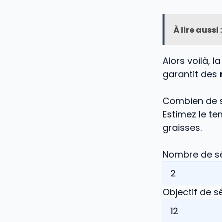
À lire aussi :
Alors voilà, 
garantit des
Combien de s
Estimez le te
graisses.
Nombre de sé
Objectif de 