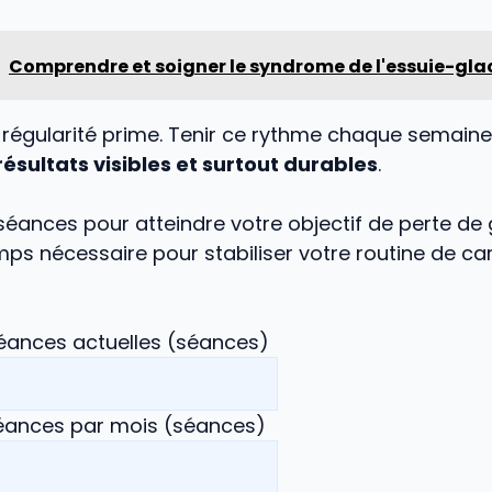
Comprendre et soigner le syndrome de l'essuie-gla
la régularité prime. Tenir ce rythme chaque semain
résultats visibles et surtout durables
.
éances pour atteindre votre objectif de perte de 
mps nécessaire pour stabiliser votre routine de ca
ances actuelles
(séances)
séances par mois
(séances)