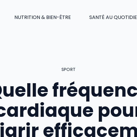
NUTRITION & BIEN-ÊTRE
SANTÉ AU QUOTIDI
SPORT
uelle fréquen
cardiaque pou
grir efficace