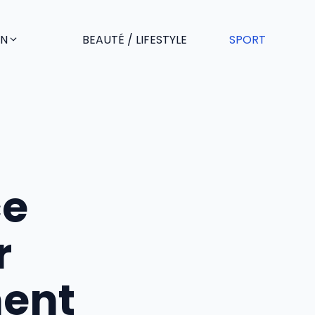
EN
BEAUTÉ / LIFESTYLE
SPORT
ce
r
ment