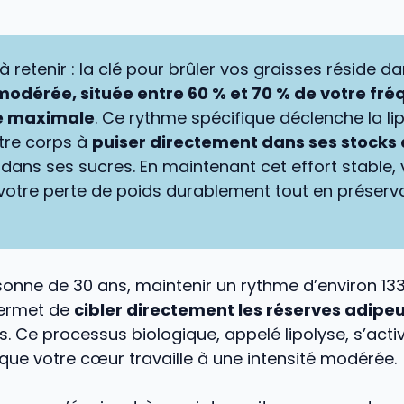
 à retenir : la clé pour brûler vos graisses réside d
 modérée, située entre 60 % et 70 % de votre fr
e maximale
. Ce rythme spécifique déclenche la lip
tre corps à
puiser directement dans ses stocks
 dans ses sucres. En maintenant cet effort stable,
votre perte de poids durablement tout en préserv
sonne de 30 ans, maintenir un rythme d’environ 1
permet de
cibler directement les réserves adipe
s. Ce processus biologique, appelé lipolyse, s’act
que votre cœur travaille à une intensité modérée.