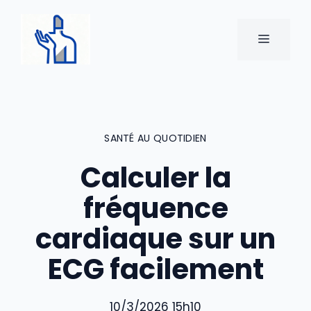
Aller
au
MENU
contenu
SANTÉ AU QUOTIDIEN
Calculer la
fréquence
cardiaque sur un
ECG facilement
10/3/2026 15h10