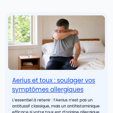
Aerius et toux : soulager vos
symptômes allergiques
L’essentiel à retenir : l’Aerius n’est pas un
antitussif classique, mais un antihistaminique
efficace si votre toux est d’origine allergique.