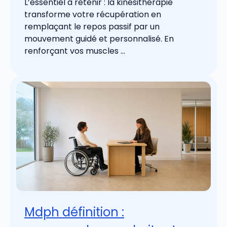
L’essentiel à retenir : la kinésithérapie
transforme votre récupération en
remplaçant le repos passif par un
mouvement guidé et personnalisé. En
renforçant vos muscles ...
Mdph définition :