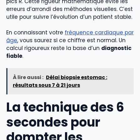
pics R. Cette rigueur mathématique évite les
erreurs d’arrondi des méthodes visuelles. C’est
utile pour suivre l’évolution d’un patient stable.
En connaissant votre
fréquence cardiaque par
âge
, vous saurez si ce chiffre est normal. Un
calcul rigoureux reste la base d’un
diagnostic
fiable
.
À lire aussi :
Délai biopsie estomac :
résultats sous 7 à 21 jours
La technique des 6
secondes pour
dompter les