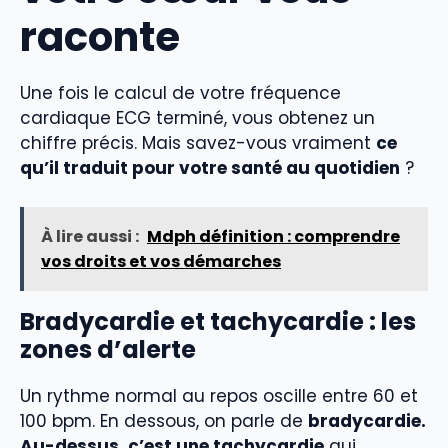
raconte
Une fois le calcul de votre fréquence
cardiaque ECG terminé, vous obtenez un
chiffre précis. Mais savez-vous vraiment
ce
qu’il traduit pour votre santé au quotidien
?
À lire aussi :
Mdph définition : comprendre
vos droits et vos démarches
Bradycardie et tachycardie : les
zones d’alerte
Un rythme normal au repos oscille entre 60 et
100 bpm. En dessous, on parle de
bradycardie.
Au-dessus, c’est une tachycardie
qui