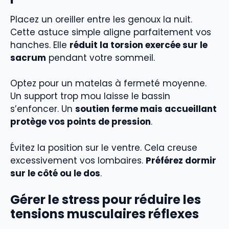
Placez un oreiller entre les genoux la nuit.
Cette astuce simple aligne parfaitement vos
hanches. Elle
réduit la torsion exercée sur le
sacrum
pendant votre sommeil.
Optez pour un matelas à fermeté moyenne.
Un support trop mou laisse le bassin
s’enfoncer. Un
soutien ferme mais accueillant
protège vos points de pression
.
Évitez la position sur le ventre. Cela creuse
excessivement vos lombaires.
Préférez dormir
sur le côté ou le dos
.
Gérer le stress pour réduire les
tensions musculaires réflexes