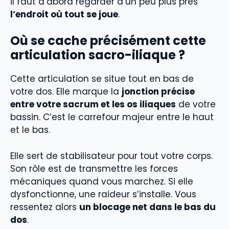
il faut d’abord regarder d’un peu plus près
l’endroit où tout se joue
.
Où se cache précisément cette
articulation sacro-iliaque ?
Cette articulation se situe tout en bas de
votre dos. Elle marque la
jonction précise
entre votre sacrum et les os iliaques
de votre
bassin. C’est le carrefour majeur entre le haut
et le bas.
Elle sert de stabilisateur pour tout votre corps.
Son rôle est de transmettre les forces
mécaniques quand vous marchez. Si elle
dysfonctionne, une raideur s’installe. Vous
ressentez alors
un blocage net dans le bas du
dos
.