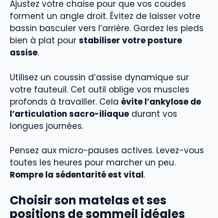
Ajustez votre chaise pour que vos coudes
forment un angle droit. Évitez de laisser votre
bassin basculer vers l’arrière. Gardez les pieds
bien à plat pour
stabiliser votre posture
assise
.
Utilisez un coussin d’assise dynamique sur
votre fauteuil. Cet outil oblige vos muscles
profonds à travailler. Cela
évite l’ankylose de
l’articulation sacro-iliaque
durant vos
longues journées.
Pensez aux micro-pauses actives. Levez-vous
toutes les heures pour marcher un peu.
Rompre la sédentarité est vital
.
Choisir son matelas et ses
positions de sommeil idéales