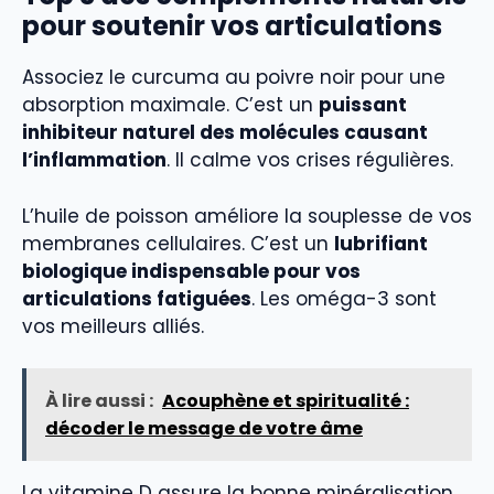
pour soutenir vos articulations
Associez le curcuma au poivre noir pour une
absorption maximale. C’est un
puissant
inhibiteur naturel des molécules causant
l’inflammation
. Il calme vos crises régulières.
L’huile de poisson améliore la souplesse de vos
membranes cellulaires. C’est un
lubrifiant
biologique indispensable pour vos
articulations fatiguées
. Les oméga-3 sont
vos meilleurs alliés.
À lire aussi :
Acouphène et spiritualité :
décoder le message de votre âme
La vitamine D assure la bonne minéralisation