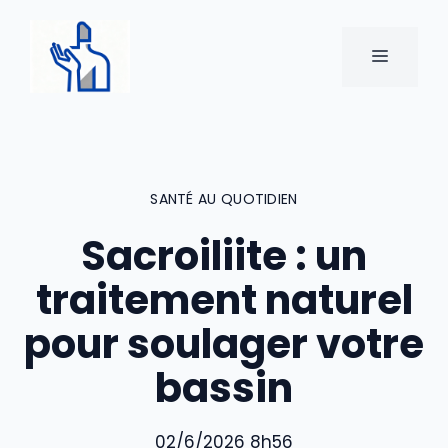
Aller
au
MENU
contenu
SANTÉ AU QUOTIDIEN
Sacroiliite : un
traitement naturel
pour soulager votre
bassin
02/6/2026 8h56