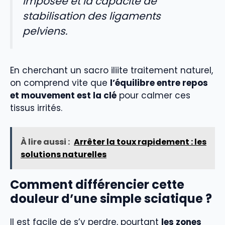
imposée et la capacité de
stabilisation des ligaments
pelviens.
En cherchant un sacro iliite traitement naturel,
on comprend vite que
l’équilibre entre repos
et mouvement est la clé
pour calmer ces
tissus irrités.
À lire aussi :
Arrêter la toux rapidement : les
solutions naturelles
Comment différencier cette
douleur d’une simple sciatique ?
Il est facile de s’y perdre, pourtant
les zones