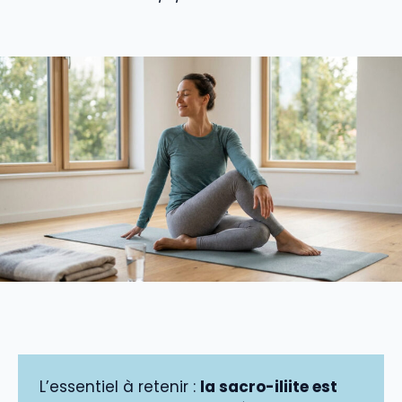
L’essentiel à retenir :
la sacro-iliite est