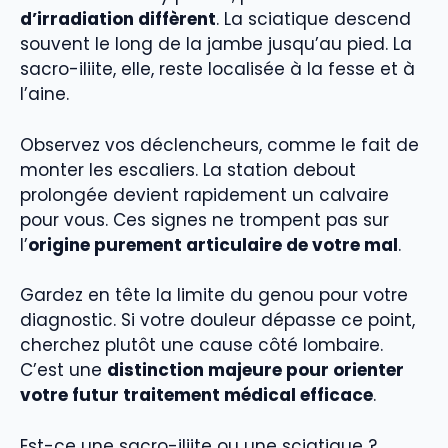
d’irradiation diffèrent
. La sciatique descend
souvent le long de la jambe jusqu’au pied. La
sacro-iliite, elle, reste localisée à la fesse et à
l’aine.
Observez vos déclencheurs, comme le fait de
monter les escaliers. La station debout
prolongée devient rapidement un calvaire
pour vous. Ces signes ne trompent pas sur
l’
origine purement articulaire de votre mal
.
Gardez en tête la limite du genou pour votre
diagnostic. Si votre douleur dépasse ce point,
cherchez plutôt une cause côté lombaire.
C’est une
distinction majeure pour orienter
votre futur traitement médical efficace
.
Est-ce une sacro-iliite ou une sciatique ?