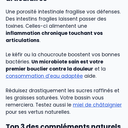
Une porosité intestinale fragilise vos défenses.
Des intestins fragiles laissent passer des
toxines. Celles-ci alimentent une
inflammation chronique touchant vos
articulations
.
Le kéfir ou la choucroute boostent vos bonnes
bactéries.
Un microbiote sain est votre
premier bouclier contre la douleur
et la
consommation d’eau adaptée
aide.
Réduisez drastiquement les sucres raffinés et
les graisses saturées. Votre bassin vous
remerciera. Testez aussi le
miel de châtaignier
pour ses vertus naturelles.
Top 3 des compléments naturels