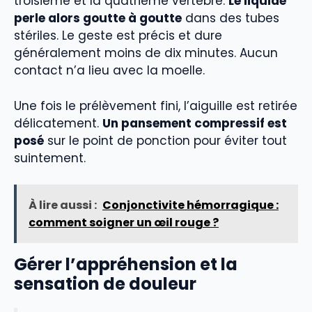
troisième et la quatrième vertèbre.
Le liquide
perle alors goutte à goutte
dans des tubes
stériles. Le geste est précis et dure
généralement moins de dix minutes. Aucun
contact n’a lieu avec la moelle.
Une fois le prélèvement fini, l’aiguille est retirée
délicatement.
Un pansement compressif est
posé
sur le point de ponction pour éviter tout
suintement.
À lire aussi :
Conjonctivite hémorragique :
comment soigner un œil rouge ?
Gérer l’appréhension et la
sensation de douleur