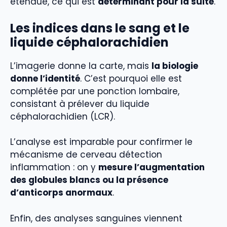
étendue, ce qui est
déterminant pour la suite
.
Les indices dans le sang et le
liquide céphalorachidien
L’imagerie donne la carte, mais
la biologie
donne l’identité
. C’est pourquoi elle est
complétée par une ponction lombaire,
consistant à prélever du liquide
céphalorachidien (LCR).
L’analyse est imparable pour confirmer le
mécanisme de cerveau détection
inflammation : on y
mesure l’augmentation
des globules blancs ou la présence
d’anticorps anormaux
.
Enfin, des analyses sanguines viennent