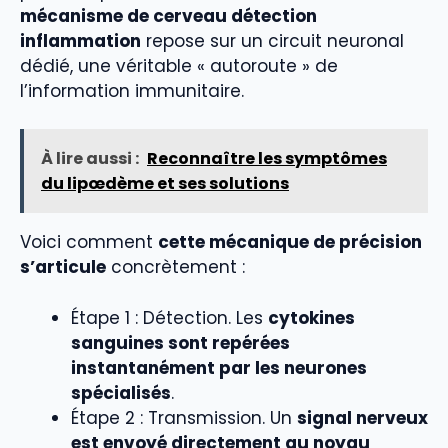
mécanisme de cerveau détection
inflammation
repose sur un circuit neuronal
dédié, une véritable « autoroute » de
l’information immunitaire.
À lire aussi :
Reconnaître les symptômes
du lipœdème et ses solutions
Voici comment
cette mécanique de précision
s’articule
concrètement :
Étape 1 : Détection. Les
cytokines
sanguines sont repérées
instantanément par les neurones
spécialisés
.
Étape 2 : Transmission. Un
signal nerveux
est envoyé directement au noyau