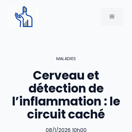
Aller
au
MENU
contenu
MALADIES
Cerveau et
détection de
l’inflammation : le
circuit caché
08/1/2026 10h00