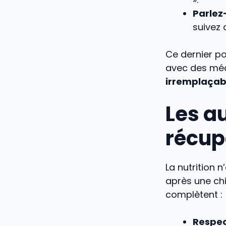
Parlez
suivez 
Ce dernier p
avec des mé
irremplaçab
Les a
récup
La nutrition 
après une chi
complètent :
Respec