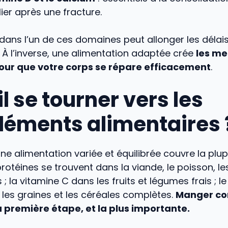
lier après une fracture.
ans l’un de ces domaines peut allonger les délai
 À l’inverse, une alimentation adaptée crée
les me
our que votre corps se répare efficacement
.
l se tourner vers les
éments alimentaires 
 une alimentation variée et équilibrée couvre la plu
protéines se trouvent dans la viande, le poisson, le
 la vitamine C dans les fruits et légumes frais ; le
, les graines et les céréales complètes.
Manger co
a première étape, et la plus importante.