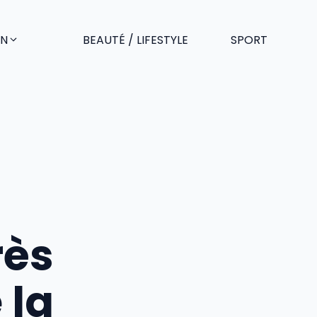
EN
BEAUTÉ / LIFESTYLE
SPORT
rès
 la