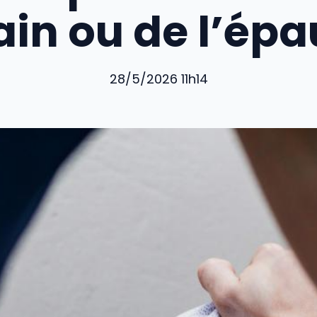
in ou de l’épa
28/5/2026 11h14