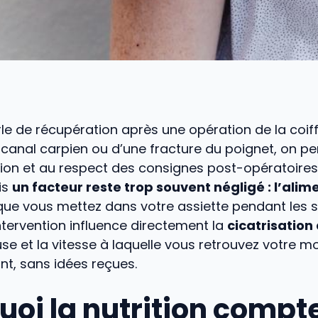
le de récupération après une opération de la coif
 canal carpien ou d’une fracture du poignet, on p
ion et au respect des consignes post-opératoires.
is
un facteur reste trop souvent négligé : l’alim
 que vous mettez dans votre assiette pendant les 
ntervention influence directement la
cicatrisation 
se et la vitesse à laquelle vous retrouvez votre mob
int, sans idées reçues.
uoi la nutrition compt