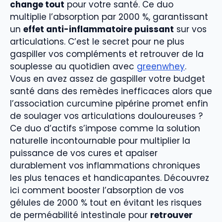
change tout
pour votre santé. Ce duo
multiplie l’absorption par 2000 %, garantissant
un
effet anti-inflammatoire puissant
sur vos
articulations. C’est le secret pour ne plus
gaspiller vos compléments et retrouver de la
souplesse au quotidien avec
greenwhey
.
Vous en avez assez de gaspiller votre budget
santé dans des remèdes inefficaces alors que
l’association curcumine pipérine promet enfin
de soulager vos articulations douloureuses ?
Ce duo d’actifs s’impose comme la solution
naturelle incontournable pour multiplier la
puissance de vos cures et apaiser
durablement vos inflammations chroniques
les plus tenaces et handicapantes. Découvrez
ici comment booster l’absorption de vos
gélules de 2000 % tout en évitant les risques
de perméabilité intestinale pour
retrouver