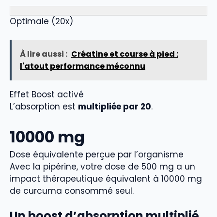
Optimale (20x)
À lire aussi :
Créatine et course à pied :
l'atout performance méconnu
Effet Boost activé
L’absorption est
multipliée par 20
.
10000
mg
Dose équivalente perçue par l’organisme
Avec la pipérine, votre dose de
500
mg a un
impact thérapeutique équivalent à
10000
mg
de curcuma consommé seul.
Un boost d’absorption multiplié