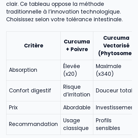
clair. Ce tableau oppose la méthode
traditionnelle à l’innovation technologique.
Choisissez selon votre tolérance intestinale.
Curcuma
Curcuma
Critère
Vectorisé
+ Poivre
(Phytosome)
Élevée
Maximale
Absorption
(x20)
(x340)
Risque
Confort digestif
Douceur totale
d’irritation
Prix
Abordable
Investissement
Usage
Profils
Recommandation
classique
sensibles