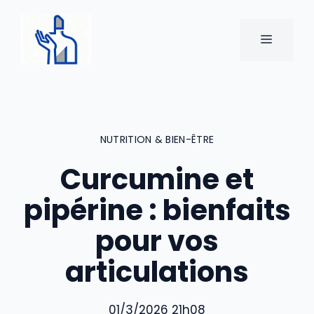
Aller
au
MENU
contenu
NUTRITION & BIEN-ÊTRE
Curcumine et
pipérine : bienfaits
pour vos
articulations
01/3/2026 21h08