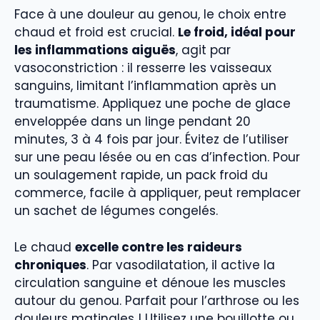
Face à une douleur au genou, le choix entre
chaud et froid est crucial.
Le froid, idéal pour
les inflammations aiguës
, agit par
vasoconstriction : il resserre les vaisseaux
sanguins, limitant l’inflammation après un
traumatisme. Appliquez une poche de glace
enveloppée dans un linge pendant 20
minutes, 3 à 4 fois par jour. Évitez de l’utiliser
sur une peau lésée ou en cas d’infection. Pour
un soulagement rapide, un pack froid du
commerce, facile à appliquer, peut remplacer
un sachet de légumes congelés.
Le chaud
excelle contre les raideurs
chroniques
. Par vasodilatation, il active la
circulation sanguine et dénoue les muscles
autour du genou. Parfait pour l’arthrose ou les
douleurs matinales ! Utilisez une bouillotte ou