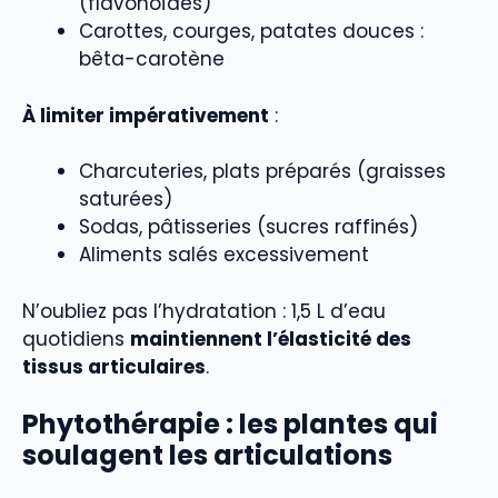
(flavonoïdes)
Carottes, courges, patates douces :
bêta-carotène
À limiter impérativement
:
Charcuteries, plats préparés (graisses
saturées)
Sodas, pâtisseries (sucres raffinés)
Aliments salés excessivement
N’oubliez pas l’hydratation : 1,5 L d’eau
quotidiens
maintiennent l’élasticité des
tissus articulaires
.
Phytothérapie : les plantes qui
soulagent les articulations