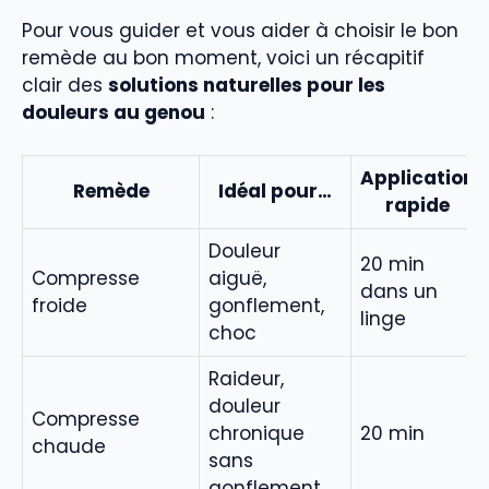
Pour vous guider et vous aider à choisir le bon
remède au bon moment, voici un récapitif
clair des
solutions naturelles pour les
douleurs au genou
:
Application
Remède
Idéal pour…
rapide
Douleur
20 min
Compresse
aiguë,
dans un
froide
gonflement,
linge
choc
Raideur,
douleur
Compresse
chronique
20 min
chaude
sans
gonflement