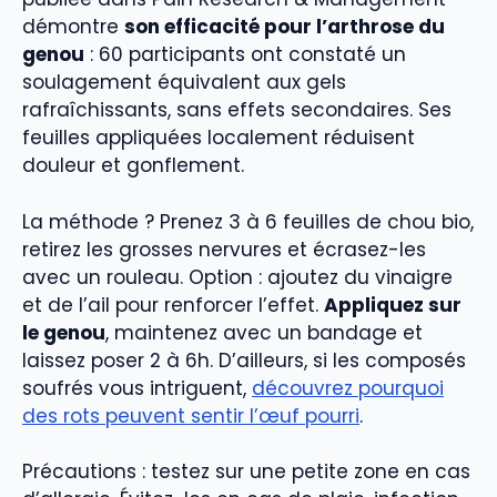
démontre
son efficacité pour l’arthrose du
genou
: 60 participants ont constaté un
soulagement équivalent aux gels
rafraîchissants, sans effets secondaires. Ses
feuilles appliquées localement réduisent
douleur et gonflement.
La méthode ? Prenez 3 à 6 feuilles de chou bio,
retirez les grosses nervures et écrasez-les
avec un rouleau. Option : ajoutez du vinaigre
et de l’ail pour renforcer l’effet.
Appliquez sur
le genou
, maintenez avec un bandage et
laissez poser 2 à 6h. D’ailleurs, si les composés
soufrés vous intriguent,
découvrez pourquoi
des rots peuvent sentir l’œuf pourri
.
Précautions : testez sur une petite zone en cas