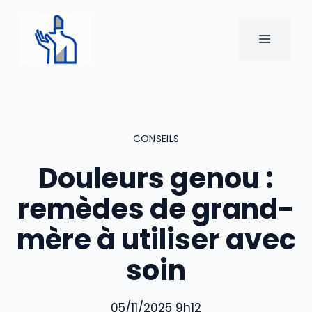
Aller
au
MENU
contenu
CONSEILS
Douleurs genou :
remèdes de grand-
mère à utiliser avec
soin
05/11/2025 9h12