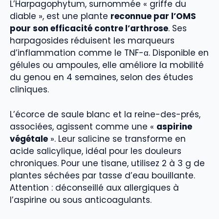
L’Harpagophytum, surnommée « griffe du
diable », est une plante
reconnue par l’OMS
pour son efficacité contre l’arthrose
. Ses
harpagosides réduisent les marqueurs
d’inflammation comme le TNF-α. Disponible en
gélules ou ampoules, elle améliore la mobilité
du genou en 4 semaines, selon des études
cliniques.
L’écorce de saule blanc et la reine-des-prés,
associées, agissent comme une «
aspirine
végétale
». Leur salicine se transforme en
acide salicylique, idéal pour les douleurs
chroniques. Pour une tisane, utilisez 2 à 3 g de
plantes séchées par tasse d’eau bouillante.
Attention : déconseillé aux allergiques à
l’aspirine ou sous anticoagulants.