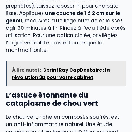
propriétés). Laissez reposer 1h pour une pâte
lisse. Appliquez
une couche de 1 à 2 cm sur le
genou
, recouvrez d’un linge humide et laissez
agir 30 minutes à 1h. Rincez à l’eau tiède après
utilisation. Pour une action ciblée, privilégiez
l’argile verte illite, plus efficace que la
montmorillonite.
À lire aussi :
SprintRay CapDentaire : la
révolution 3D pour votre cabinet
L’astuce étonnante du
cataplasme de chou vert
Le chou vert, riche en composés soufrés, est
un anti-inflammatoire naturel. Une étude
publiée dans Pain Research & Management