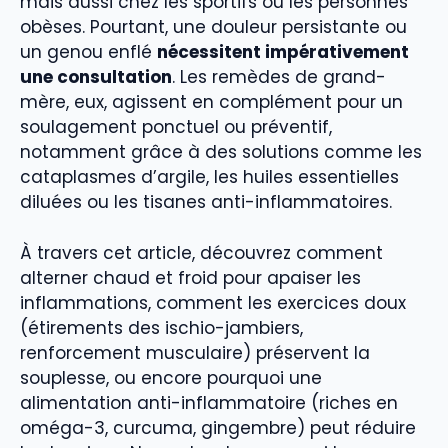
mais aussi chez les sportifs ou les personnes
obèses. Pourtant, une douleur persistante ou
un genou enflé
nécessitent impérativement
une consultation
. Les remèdes de grand-
mère, eux, agissent en complément pour un
soulagement ponctuel ou préventif,
notamment grâce à des solutions comme les
cataplasmes d’argile, les huiles essentielles
diluées ou les tisanes anti-inflammatoires.
À travers cet article, découvrez comment
alterner chaud et froid pour apaiser les
inflammations, comment les exercices doux
(étirements des ischio-jambiers,
renforcement musculaire) préservent la
souplesse, ou encore pourquoi une
alimentation anti-inflammatoire (riches en
oméga-3, curcuma, gingembre) peut réduire