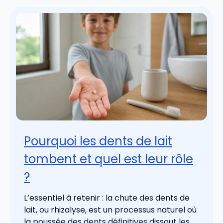
Pourquoi les dents de lait
tombent et quel est leur rôle
?
L’essentiel à retenir : la chute des dents de
lait, ou rhizalyse, est un processus naturel où
la poussée des dents définitives dissout les ...