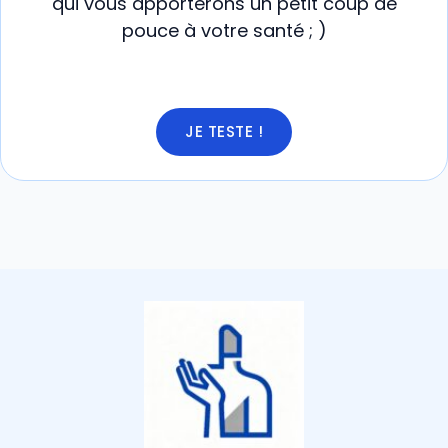
qui vous apporterons un petit coup de
pouce à votre santé ; )
JE TESTE !