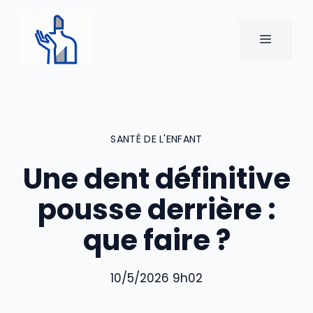
Aller
au
MENU
contenu
SANTÉ DE L'ENFANT
Une dent définitive
pousse derrière :
que faire ?
10/5/2026 9h02