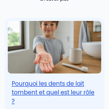
Pourquoi les dents de lait
tombent et quel est leur rôle
?