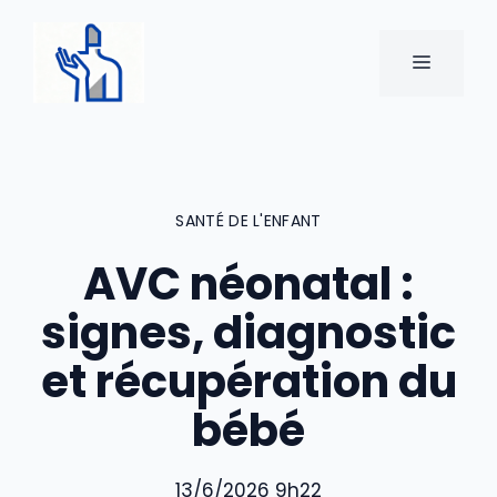
Aller
au
MENU
contenu
SANTÉ DE L'ENFANT
AVC néonatal :
signes, diagnostic
et récupération du
bébé
13/6/2026 9h22