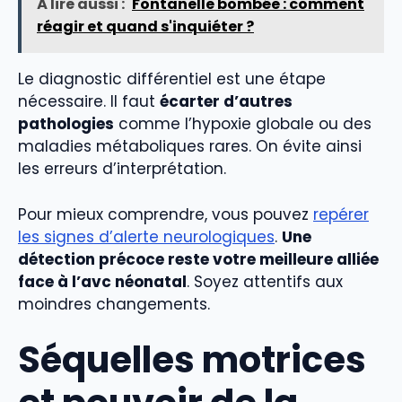
À lire aussi :
Fontanelle bombée : comment
réagir et quand s'inquiéter ?
Le diagnostic différentiel est une étape
nécessaire. Il faut
écarter d’autres
pathologies
comme l’hypoxie globale ou des
maladies métaboliques rares. On évite ainsi
les erreurs d’interprétation.
Pour mieux comprendre, vous pouvez
repérer
les signes d’alerte neurologiques
.
Une
détection précoce reste votre meilleure alliée
face à l’avc néonatal
. Soyez attentifs aux
moindres changements.
Séquelles motrices