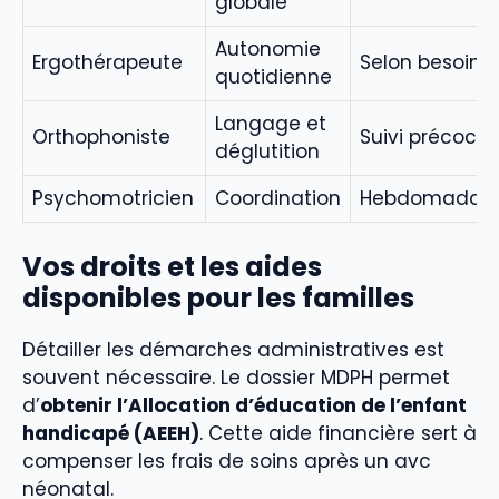
globale
Autonomie
Ergothérapeute
Selon besoins
quotidienne
Langage et
Orthophoniste
Suivi précoce
déglutition
Psychomotricien
Coordination
Hebdomadair
Vos droits et les aides
disponibles pour les familles
Détailler les démarches administratives est
souvent nécessaire. Le dossier MDPH permet
d’
obtenir l’Allocation d’éducation de l’enfant
handicapé (AEEH)
. Cette aide financière sert à
compenser les frais de soins après un avc
néonatal.