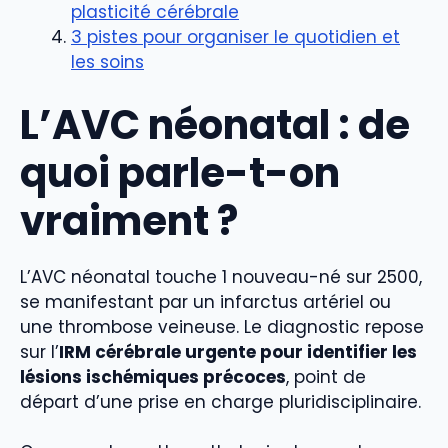
plasticité cérébrale
3 pistes pour organiser le quotidien et
les soins
L’AVC néonatal : de
quoi parle-t-on
vraiment ?
L’AVC néonatal touche 1 nouveau-né sur 2500,
se manifestant par un infarctus artériel ou
une thrombose veineuse. Le diagnostic repose
sur l’
IRM cérébrale urgente pour identifier les
lésions ischémiques précoces
, point de
départ d’une prise en charge pluridisciplinaire.