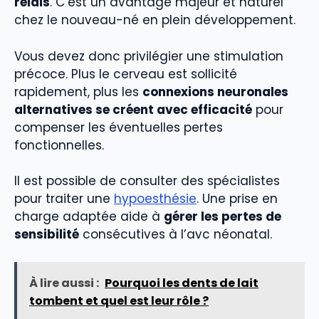
relais
. C’est un avantage majeur et naturel
chez le nouveau-né en plein développement.
Vous devez donc privilégier une stimulation
précoce. Plus le cerveau est sollicité
rapidement, plus les
connexions neuronales
alternatives se créent avec efficacité
pour
compenser les éventuelles pertes
fonctionnelles.
Il est possible de consulter des spécialistes
pour traiter une
hypoesthésie
. Une prise en
charge adaptée aide à
gérer les pertes de
sensibilité
consécutives à l’avc néonatal.
À lire aussi :
Pourquoi les dents de lait
tombent et quel est leur rôle ?