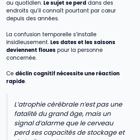
au quotidien.
Le sujet se perd
dans des
endroits qu’il connaît pourtant par cœur
depuis des années.
La confusion temporelle s’installe
insidieusement.
Les dates et les saisons
deviennent floues
pour la personne
concernée.
Ce
déclin cognitif nécessite une réaction
rapide
.
L’atrophie cérébrale n’est pas une
fatalité du grand âge, mais un
signal d’alarme que le cerveau
perd ses capacités de stockage et