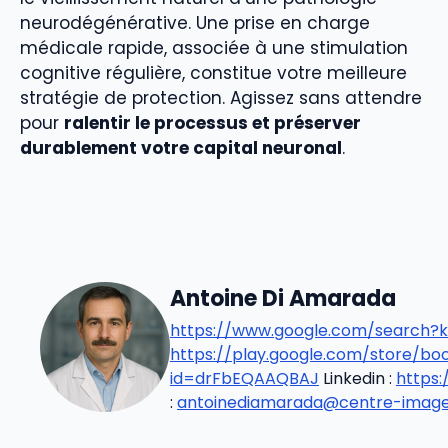
neurodégénérative. Une prise en charge
médicale rapide, associée à une stimulation
cognitive régulière, constitue votre meilleure
stratégie de protection. Agissez sans attendre
pour
ralentir le processus et préserver
durablement votre capital neuronal
.
Antoine Di Amarada
https://www.google.com/search?k
https://play.google.com/store/b
id=drFbEQAAQBAJ
Linkedin :
https
:
antoinediamarada@centre-imageri