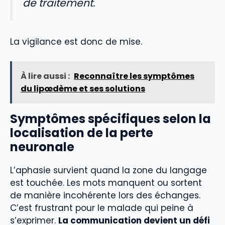
de traitement.
La vigilance est donc de mise.
À lire aussi :
Reconnaître les symptômes
du lipœdème et ses solutions
Symptômes spécifiques selon la
localisation de la perte
neuronale
L’aphasie survient quand la zone du langage
est touchée. Les mots manquent ou sortent
de manière incohérente lors des échanges.
C’est frustrant pour le malade qui peine à
s’exprimer.
La communication devient un défi