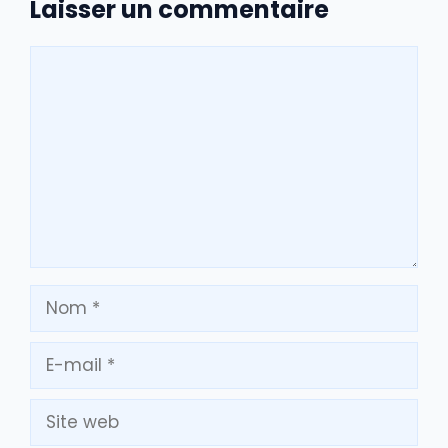
Laisser un commentaire
Commentaire
Nom
E-
mail
Site
web