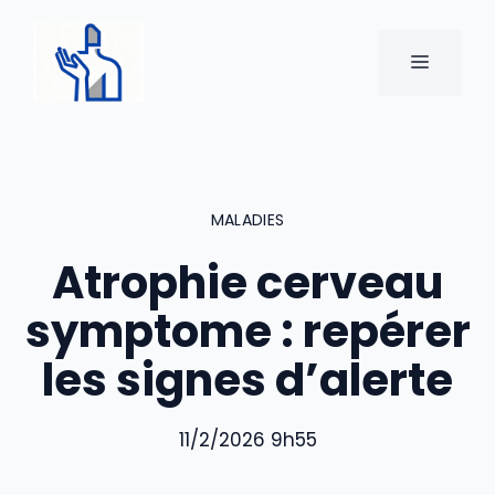
Aller
au
MENU
contenu
MALADIES
Atrophie cerveau
symptome : repérer
les signes d’alerte
11/2/2026 9h55