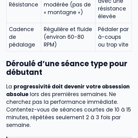
avec une
Résistance
modérée (pas de
résistance
« montagne »)
élevée
Cadence
Régulière et fluide
Pédaler par
de
(environ 60-80
à-coups
pédalage
RPM)
ou trop vite
Déroulé d’une séance type pour
débutant
La
progressivité doit devenir votre obsession
absolue
lors des premières semaines. Ne
cherchez pas la performance immédiate.
Contentez-vous de séances courtes de 10 à 15
minutes, répétées seulement 2 à 3 fois par
semaine.