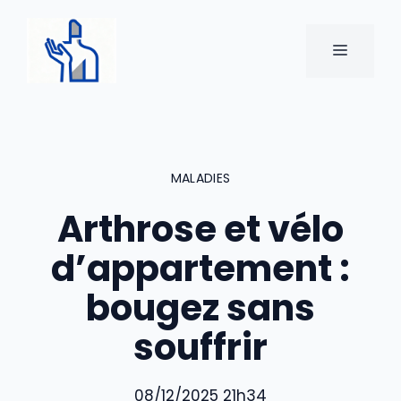
Aller
au
MENU
contenu
MALADIES
Arthrose et vélo
d’appartement :
bougez sans
souffrir
08/12/2025 21h34