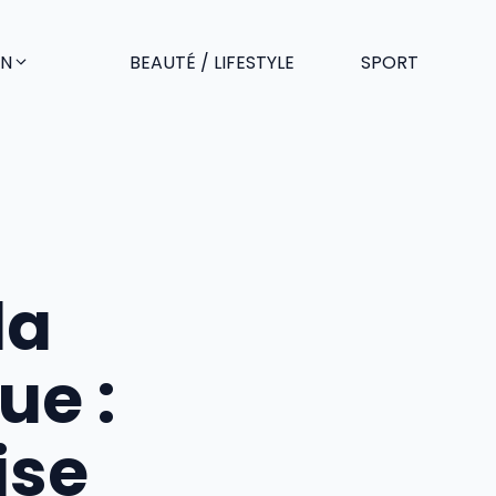
EN
BEAUTÉ / LIFESTYLE
SPORT
la
ue :
ise