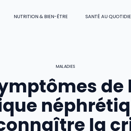
NUTRITION & BIEN-ÊTRE
SANTÉ AU QUOTIDI
MALADIES
ymptômes de 
ique néphrétiq
connaître la cr