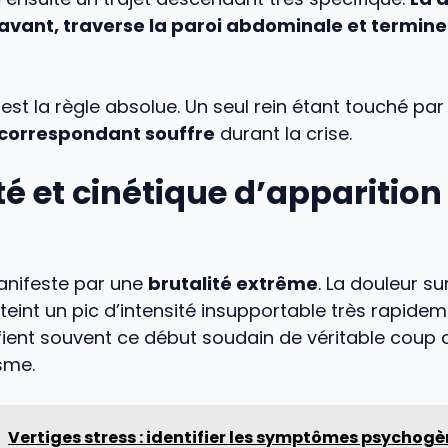
’avant, traverse la paroi abdominale et termine
é est la règle absolue. Un seul rein étant touché par
c correspondant souffre
durant la crise.
té et cinétique d’apparition
manifeste par une
brutalité extrême
. La douleur su
tteint un pic d’intensité insupportable très rapidem
fient souvent ce début soudain de véritable coup 
sme.
Vertiges stress : identifier les symptômes psychog