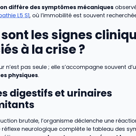
ion diffère des symptômes mécaniques
observé
athie L5 S1
, où l’immobilité est souvent recherchée
sont les signes cliniq
és à la crise ?
ur n’est pas seule ; elle s’accompagne souvent d’
es physiques
.
s digestifs et urinaires
itants
ruction brutale, l’organisme déclenche une réacti
 réflexe neurologique complète le tableau des s