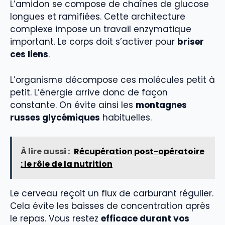
L’amidon se compose de chaînes de glucose
longues et ramifiées. Cette architecture
complexe impose un travail enzymatique
important. Le corps doit s’activer pour
briser
ces liens
.
L’organisme décompose ces molécules petit à
petit. L’énergie arrive donc de façon
constante. On évite ainsi les
montagnes
russes glycémiques
habituelles.
À lire aussi :
Récupération post-opératoire
: le rôle de la nutrition
Le cerveau reçoit un flux de carburant régulier.
Cela évite les baisses de concentration après
le repas. Vous restez
efficace durant vos