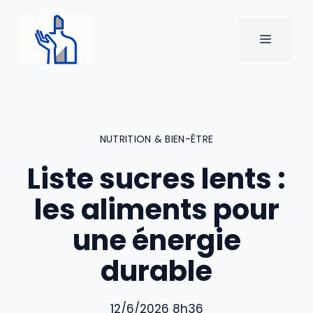
Aller
au
MENU
contenu
NUTRITION & BIEN-ÊTRE
Liste sucres lents :
les aliments pour
une énergie
durable
12/6/2026 8h36