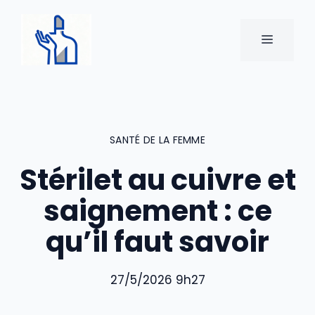
Aller
au
MENU
contenu
SANTÉ DE LA FEMME
Stérilet au cuivre et
saignement : ce
qu’il faut savoir
27/5/2026 9h27