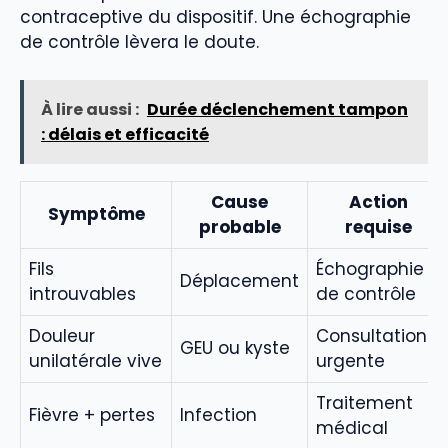
contraceptive du dispositif. Une échographie
de contrôle lèvera le doute.
À lire aussi :
Durée déclenchement tampon
: délais et efficacité
Cause
Action
Symptôme
probable
requise
Fils
Échographie
Déplacement
introuvables
de contrôle
Douleur
Consultation
GEU ou kyste
unilatérale vive
urgente
Traitement
Fièvre + pertes
Infection
médical