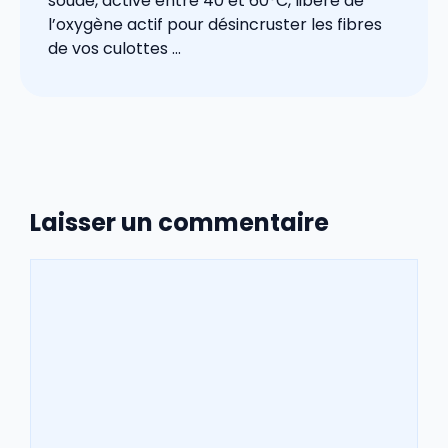
soude, activé entre 40 et 60°C, libère de
l’oxygène actif pour désincruster les fibres
de vos culottes ...
Laisser un commentaire
Commentaire