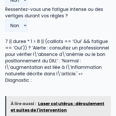
Ressentez-vous une fatigue intense ou des
vertiges durant vos règles ?
7 || duree * 1 > 8 || (caillots == ‘Oui’ && fatigue
== ‘Oui’)) ? ‘Alerte : consultez un professionnel
pour vérifier l\’absence d\’anémie ou le bon
positionnement du DIU.’ : ‘Normal :
l\’augmentation est liée à l\’inflammation
naturelle décrite dans l\’article.' »>
Diagnostic :
À lire aussi :
Laser col utérus : déroulement
et suites de l'intervention