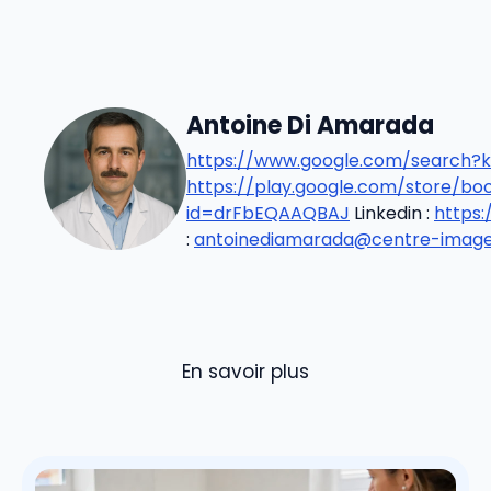
Antoine Di Amarada
https://www.google.com/search?k
https://play.google.com/store/b
id=drFbEQAAQBAJ
Linkedin :
https
:
antoinediamarada@centre-imageri
En savoir plus