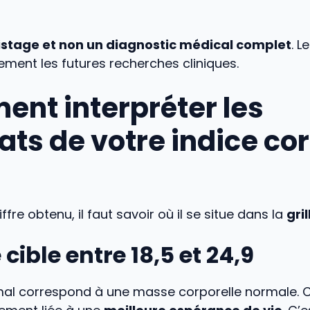
stage et non un diagnostic médical complet
. L
ement les futures recherches cliniques.
nt interpréter les
ats de votre indice co
iffre obtenu, il faut savoir où il se situe dans la
gril
 cible entre 18,5 et 24,9
mal correspond à une masse corporelle normale. 