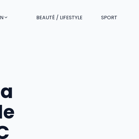
EN
BEAUTÉ / LIFESTYLE
SPORT
la
le
C