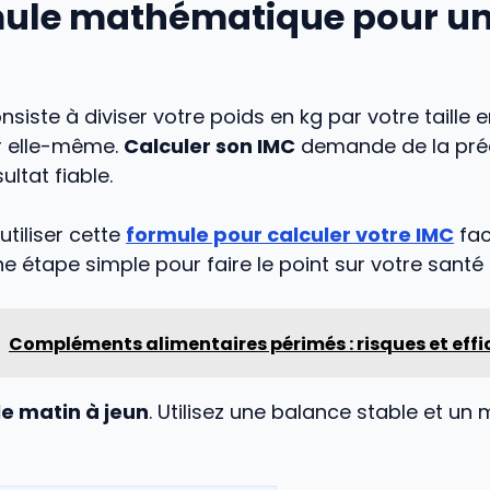
mule mathématique pour un
nsiste à diviser votre poids en kg par votre taille 
ar elle-même.
Calculer son IMC
demande de la préc
ultat fiable.
tiliser cette
formule pour calculer votre IMC
fac
ne étape simple pour faire le point sur votre santé
Compléments alimentaires périmés : risques et effi
e matin à jeun
. Utilisez une balance stable et un 