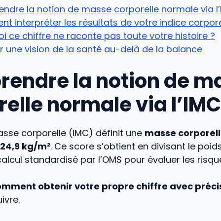
dre la notion de masse corporelle normale via l
 interpréter les résultats de votre indice corpore
i ce chiffre ne raconte pas toute votre histoire ?
 une vision de la santé au-delà de la balance
endre la notion de m
relle normale via l’IMC
asse corporelle (IMC) définit une
masse corporel
t 24,9 kg/m²
. Ce score s’obtient en divisant le poids 
calcul standardisé par l’OMS pour évaluer les risque
mment obtenir votre propre chiffre avec préci
ivre.