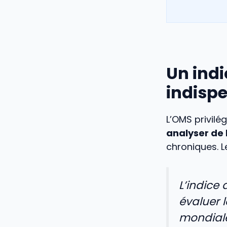
Un indi
indisp
L’OMS privilég
analyser de 
chroniques. L
L’indice 
évaluer l
mondial