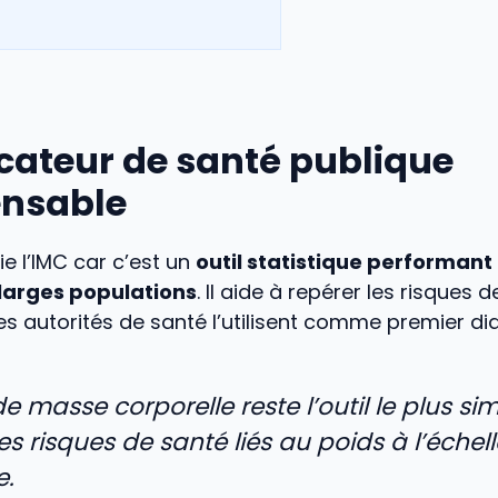
cateur de santé publique
ensable
ie l’IMC car c’est un
outil statistique performant
larges populations
. Il aide à repérer les risques 
es autorités de santé l’utilisent comme premier di
de masse corporelle reste l’outil le plus si
es risques de santé liés au poids à l’échell
e.