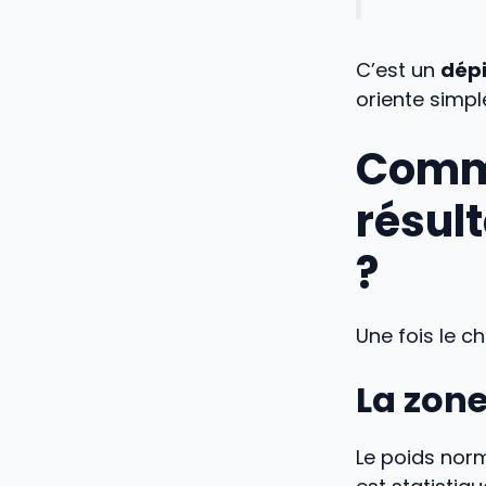
C’est un
dépi
oriente simpl
Comme
résult
?
Une fois le ch
La zone
Le poids nor