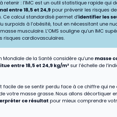
 à retenir : l’IMC est un outil statistique rapide qui d
al entre 18,5 et 24,9
pour prévenir les risques d
. Ce calcul standardisé permet d’
identifier les se
du surpoids à l’obésité, tout en nécessitant une n
a masse musculaire. L’OMS souligne qu’un IMC supé
es risques cardiovasculaires.
on Mondiale de la Santé considère qu’une
masse co
itue entre 18,5 et 24,9 kg/m²
sur l’échelle de l’in
st facile de se sentir perdu face à ce chiffre qui ne
de votre masse grasse. Nous allons décortiquer 
terpréter ce résultat
pour mieux comprendre votr