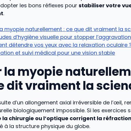
adopter les bons réflexes pour
stabiliser votre vu
nt
.
la myopie naturellement : ce que dit vraiment la s
udes d’hygiène visuelle pour stopper l’aggravation
 détendre vos yeux avec la relaxation oculaire 
ation et suivi médical pour une vision stable
r la myopie naturellem
e dit vraiment la scien
ulte d’un allongement axial irréversible de l’œil, r
relle biologiquement impossible. Si les exercices 
 la chirurgie ou l’optique corrigent la réfractio
 à la structure physique du globe.