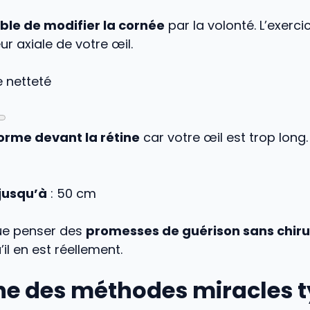
ble de modifier la cornée
par la volonté. L’exerc
ur axiale de votre œil.
e netteté
orme devant la rétine
car votre œil est trop long.
 jusqu’à
:
50
cm
que penser des
promesses de guérison sans chiru
il en est réellement.
he des méthodes miracles 