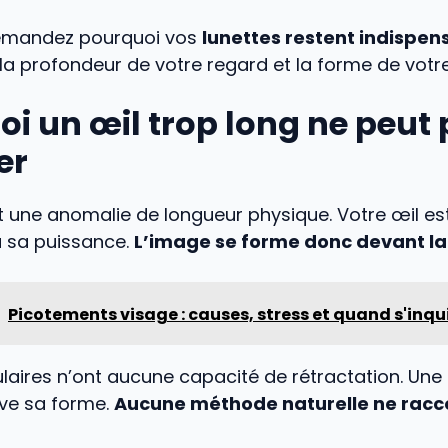
emandez pourquoi vos
lunettes restent indispen
la profondeur de votre regard et la forme de votre
i un œil trop long ne peut 
er
 une anomalie de longueur physique. Votre œil est
à sa puissance.
L’image se forme donc devant la
Picotements visage : causes, stress et quand s'inqu
ulaires n’ont aucune capacité de rétractation. Une fo
ve sa forme.
Aucune méthode naturelle ne racco