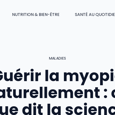
NUTRITION & BIEN-ÊTRE
SANTÉ AU QUOTIDI
MALADIES
uérir la myop
aturellement : 
ue dit la scien