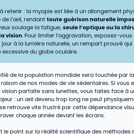
 à retenir : la myopie est liée à un allongement ph
e de l’œil, rendant
toute guérison naturelle impos
eux soulage la fatigue,
seule l’optique ou la chir
la vision
. Pour limiter l’aggravation, exposez-vous
jour à la lumière naturelle, un rempart prouvé qui 
 excessive du globe oculaire.
itié de la population mondiale sera touchée par l
raison de nos modes de vie sédentaires. Si vous 
 vision parfaite sans lunettes, vous faites face à 
ajeur : un œil devenu trop long ne peut physiquem
 se retrouve vite frustré par cette dépendance visu
raver chaque année devant les écrans.
it le point sur la réalité scientifique des méthodes 