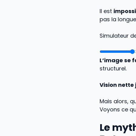
Il est
impossi
pas la longue
Simulateur d
L’image se f
structurel.
Vision nette
Mais alors, 
Voyons ce qu’
Le myt