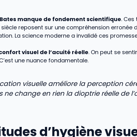
Bates manque de fondement scientifique
. Ces
 siècle reposent sur une compréhension erronée 
ion. La science moderne a invalidé ces promesse
confort visuel de l’acuité réelle
. On peut se sent
. C’est une nuance fondamentale.
cation visuelle améliore la perception cé
s ne change en rien la dioptrie réelle de l’
itudes d’hygiène visue