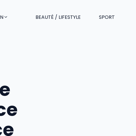
EN
BEAUTÉ / LIFESTYLE
SPORT
ie
ce
ce