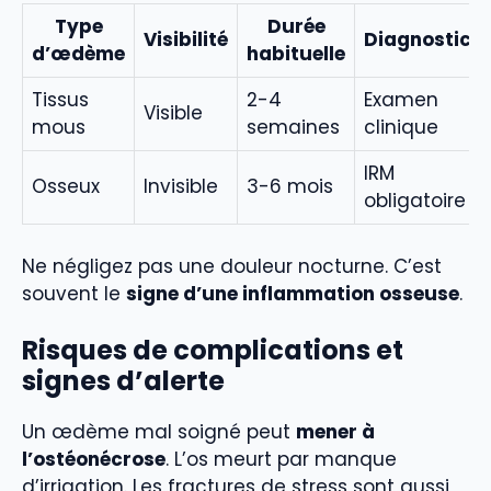
Type
Durée
Visibilité
Diagnostic
d’œdème
habituelle
Tissus
2-4
Examen
Visible
mous
semaines
clinique
IRM
Osseux
Invisible
3-6 mois
obligatoire
Ne négligez pas une douleur nocturne. C’est
souvent le
signe d’une inflammation osseuse
.
Risques de complications et
signes d’alerte
Un œdème mal soigné peut
mener à
l’ostéonécrose
. L’os meurt par manque
d’irrigation. Les fractures de stress sont aussi