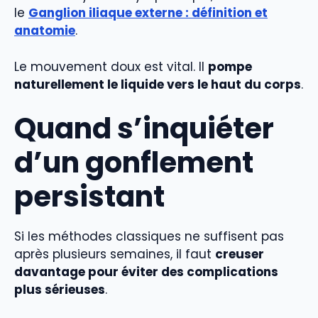
le
Ganglion iliaque externe : définition et
anatomie
.
Le mouvement doux est vital. Il
pompe
naturellement le liquide vers le haut du corps
.
Quand s’inquiéter
d’un gonflement
persistant
Si les méthodes classiques ne suffisent pas
après plusieurs semaines, il faut
creuser
davantage pour éviter des complications
plus sérieuses
.