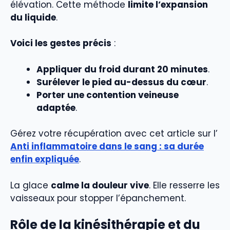
élévation. Cette méthode
limite l’expansion
du liquide
.
Voici les gestes précis
:
Appliquer du froid durant 20 minutes
.
Surélever le pied au-dessus du cœur
.
Porter une contention veineuse
adaptée
.
Gérez votre récupération avec cet article sur l’
Anti inflammatoire dans le sang : sa durée
enfin expliquée
.
La glace
calme la douleur vive
. Elle resserre les
vaisseaux pour stopper l’épanchement.
Rôle de la kinésithérapie et du