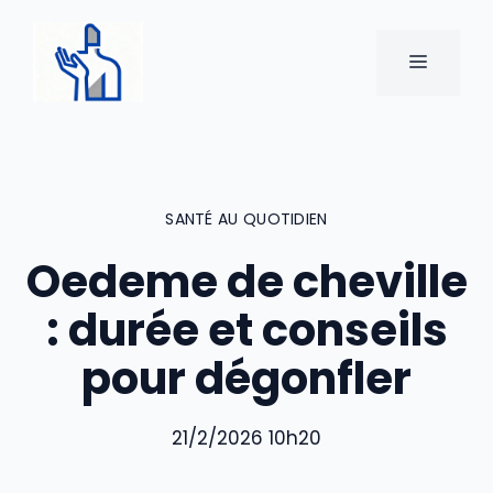
Aller
au
MENU
contenu
SANTÉ AU QUOTIDIEN
Oedeme de cheville
: durée et conseils
pour dégonfler
21/2/2026 10h20