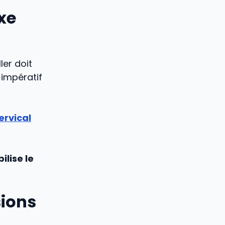
axe
ler doit
t impératif
ervical
ilise le
sions