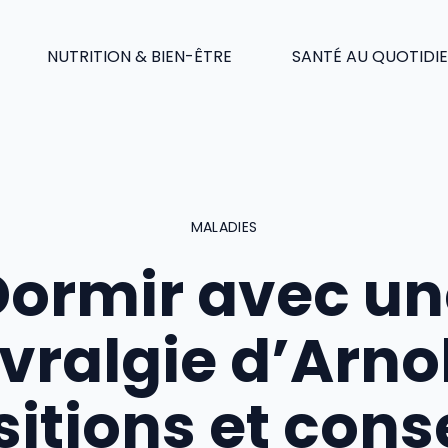
NUTRITION & BIEN-ÊTRE
SANTÉ AU QUOTIDI
MALADIES
Dormir avec un
vralgie d’Arnol
itions et cons