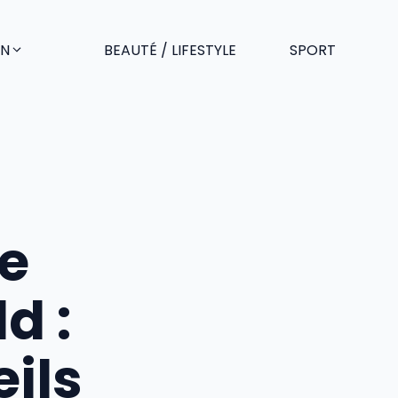
EN
BEAUTÉ / LIFESTYLE
SPORT
e
d :
eils