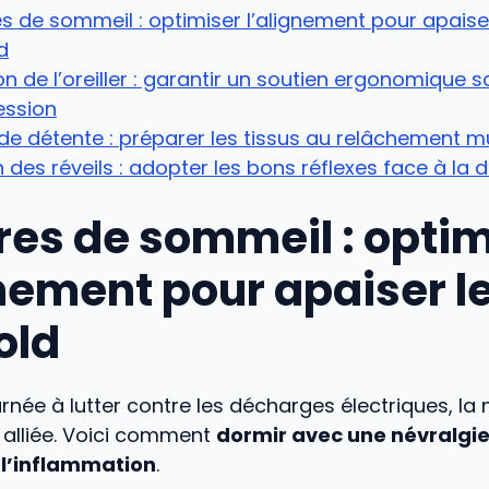
s de sommeil : optimiser l’alignement pour apaiser
d
on de l’oreiller : garantir un soutien ergonomique 
ssion
 de détente : préparer les tissus au relâchement m
 des réveils : adopter les bons réflexes face à la 
res de sommeil : optim
gnement pour apaiser le
old
rnée à lutter contre les décharges électriques, la n
 alliée. Voici comment
dormir avec une névralgie
 l’inflammation
.