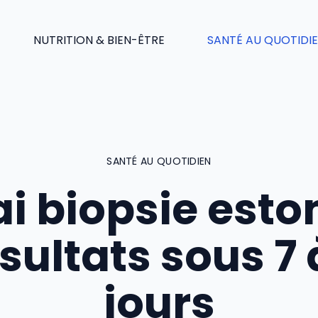
NUTRITION & BIEN-ÊTRE
SANTÉ AU QUOTIDI
SANTÉ AU QUOTIDIEN
ai biopsie est
ésultats sous 7 
jours