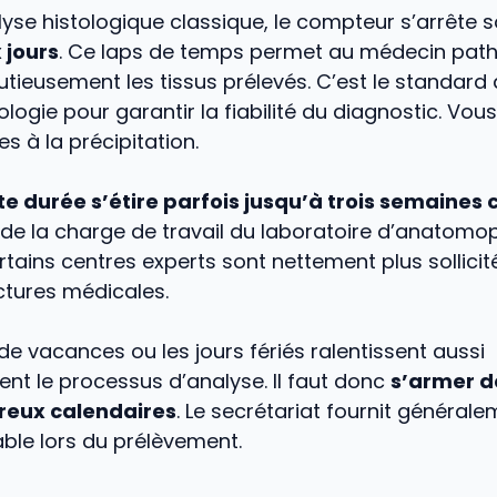
yse histologique classique, le compteur s’arrête 
 jours
. Ce laps de temps permet au médecin path
utieusement les tissus prélevés. C’est le standard 
logie pour garantir la fiabilité du diagnostic. Vous 
ées à la précipitation.
te durée s’étire parfois jusqu’à trois semaines
de la charge de travail du laboratoire d’anatomo
Certains centres experts sont nettement plus sollici
ctures médicales.
de vacances ou les jours fériés ralentissent aussi
t le processus d’analyse. Il faut donc
s’armer d
reux calendaires
. Le secrétariat fournit général
able lors du prélèvement.