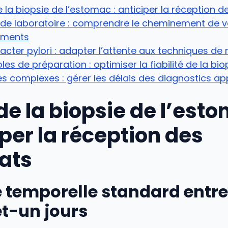
e la biopsie de l’estomac : anticiper la réception d
 de laboratoire : comprendre le cheminement de 
ements
acter pylori : adapter l’attente aux techniques de
les de préparation : optimiser la fiabilité de la bio
s complexes : gérer les délais des diagnostics a
de la biopsie de l’esto
per la réception des
tats
 temporelle standard entre
et-un jours