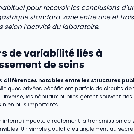
 habituel pour recevoir les conclusions d’u
gastrique standard varie entre une et trois
selon l’activité du laboratoire.
s de variabilité liés à
issement de soins
es
différences notables entre les structures pub
 cliniques privées bénéficient parfois de circuits de
À l’inverse, les hôpitaux publics gèrent souvent de
s bien plus importants.
on interne impacte directement la transmission de
sibles. Un simple goulot d’étranglement au secré