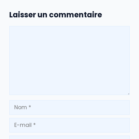
Laisser un commentaire
Commentaire
Nom
E-
mail