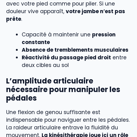
avec votre pied comme pour piler. Si une
douleur vive apparaît,
votre jambe n’est pas
prête
.
Capacité à maintenir une
pression
constante
Absence de tremblements musculaires
Réactivité du passage pied droit
entre
deux cibles au sol
L’amplitude articulaire
nécessaire pour manipuler les
pédales
Une flexion de genou suffisante est
indispensable pour naviguer entre les pédales.
La raideur articulaire entrave la fluidité du
mouvement.
La kinésithérapie joue ici un rôle