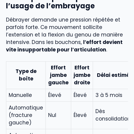
l’usage de l’embrayage
Débrayer demande une pression répétée et
parfois forte. Ce mouvement sollicite
l’extension et la flexion du genou de manière
intensive. Dans les bouchons,
l’effort devient
vite insupportable pour l’articulation
.
Effort
Effort
Type de
jambe
jambe
Délai estimé
boîte
gauche
droite
Manuelle
Élevé
Élevé
3 à 5 mois
Automatique
Dès
(fracture
Nul
Élevé
consolidation
gauche)