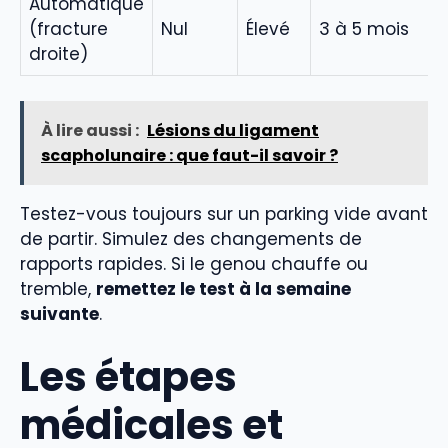
Automatique
(fracture
Nul
Élevé
3 à 5 mois
droite)
À lire aussi :
Lésions du ligament
scapholunaire : que faut-il savoir ?
Testez-vous toujours sur un parking vide avant
de partir. Simulez des changements de
rapports rapides. Si le genou chauffe ou
tremble,
remettez le test à la semaine
suivante
.
Les étapes
médicales et