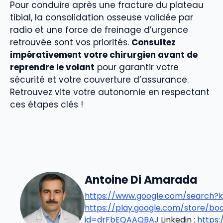
Pour conduire après une fracture du plateau
tibial, la consolidation osseuse validée par
radio et une force de freinage d’urgence
retrouvée sont vos priorités.
Consultez
impérativement votre chirurgien avant de
reprendre le volant
pour garantir votre
sécurité et votre couverture d’assurance.
Retrouvez vite votre autonomie en respectant
ces étapes clés !
Antoine Di Amarada
https://www.google.com/search?k
https://play.google.com/store/b
id=drFbEQAAQBAJ
Linkedin :
https