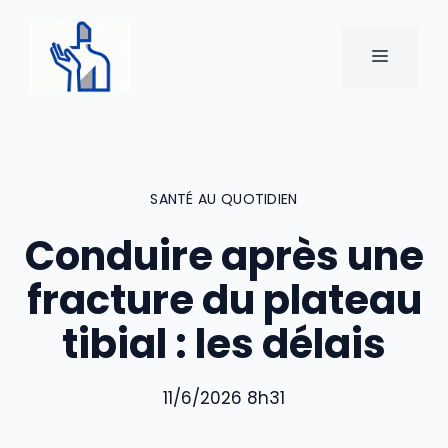
Aller
au
MENU
contenu
SANTÉ AU QUOTIDIEN
Conduire après une
fracture du plateau
tibial : les délais
11/6/2026 8h31