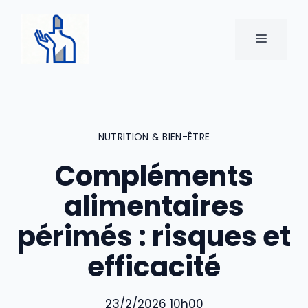
Aller
au
MENU
contenu
NUTRITION & BIEN-ÊTRE
Compléments
alimentaires
périmés : risques et
efficacité
23/2/2026 10h00