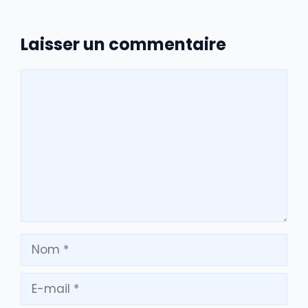
Laisser un commentaire
Commentaire
Nom
E-
mail