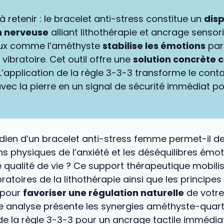
 à retenir : le bracelet anti-stress constitue un
disp
n nerveuse
alliant lithothérapie et ancrage sensori
ux comme l’améthyste
stabilise les émotions
par
vibratoire. Cet outil offre une
solution concrète 
 L’application de la règle 3-3-3 transforme le cont
vec la pierre en un signal de sécurité immédiat po
dien d’un bracelet anti-stress femme permet-il de 
s physiques de l’anxiété et les déséquilibres émot
e qualité de vie ? Ce support thérapeutique mobilis
ratoires de la lithothérapie ainsi que les principes
 pour
favoriser une régulation naturelle
de votr
e analyse présente les synergies améthyste-quart
 de la règle 3-3-3 pour un ancrage tactile immédiat