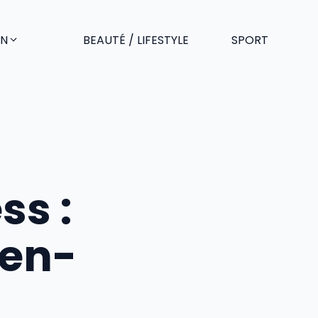
EN
BEAUTÉ / LIFESTYLE
SPORT
ss :
ien-