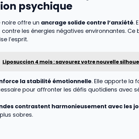
tion psychique
 noire offre un
ancrage solide contre l’anxiété
. 
contre les énergies négatives environnantes. Ce 
se l’esprit.
Liposuccion 4 mois : savourez votre nouvelle silhou
nforce la stabilité émotionnelle
. Elle apporte la 
cessaire pour affronter les défis quotidiens avec sé
ondes contrastent harmonieusement avec les j
plus sobres.