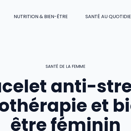
NUTRITION & BIEN-ÊTRE
SANTÉ AU QUOTIDI
SANTÉ DE LA FEMME
celet anti-stre
hothérapie et b
être féminin