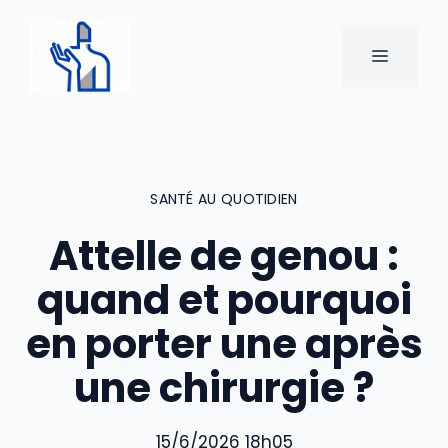
Aller
au
MENU
contenu
SANTÉ AU QUOTIDIEN
Attelle de genou :
quand et pourquoi
en porter une après
une chirurgie ?
15/6/2026 18h05