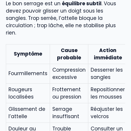
Le bon serrage est un
équilibre subtil
. Vous
devez pouvoir glisser un doigt sous les
sangles. Trop serrée, l’attelle bloque la
circulation ; trop lâche, elle ne stabilise plus
rien.
Cause
Action
Symptôme
probable
immédiate
Compression
Desserrer les
Fourmillements
excessive
sangles
Rougeurs
Frottement
Repositionner
localisées
ou pression
les mousses
Glissement de
Serrage
Réajuster les
l’attelle
insuffisant
velcros
Douleur au
Trouble
Consulter un