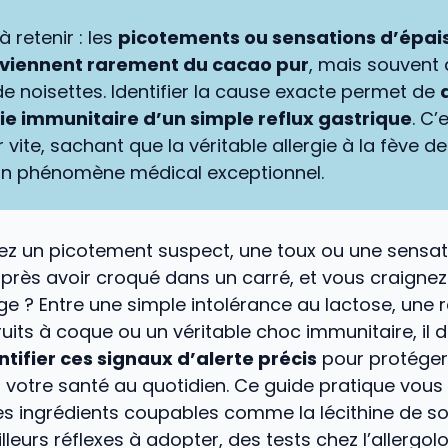
à retenir : les
picotements ou sensations d’épai
viennent rarement du cacao pur
, mais souvent d
 de noisettes. Identifier la cause exacte permet de
ie immunitaire d’un simple reflux gastrique
. C’
 vite, sachant que la véritable allergie à la fève 
n phénomène médical exceptionnel.
ez un picotement suspect, une toux ou une sensat
près avoir croqué dans un carré, et vous craignez 
e ? Entre une simple intolérance au lactose, une 
ruits à coque ou un véritable choc immunitaire, il d
ntifier ces signaux d’alerte précis
pour protéger
votre santé au quotidien. Ce guide pratique vous
s ingrédients coupables comme la lécithine de so
illeurs réflexes à adopter, des tests chez l’allergo