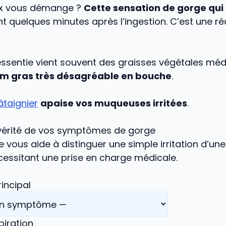
nx vous démange ?
Cette sensation de gorge qui
 quelques minutes après l’ingestion. C’est une ré
essentie vient souvent des graisses végétales médi
ilm gras très désagréable en bouche
.
âtaignier
apaise vos muqueuses irritées
.
évérité de vos symptômes de gorge
e vous aide à distinguer une simple irritation d’un
cessitant une prise en charge médicale.
incipal
piration