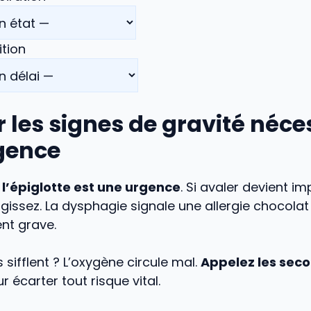
ition
 les signes de gravité néce
gence
’épiglotte est une urgence
. Si avaler devient i
gissez. La dysphagie signale une allergie chocola
nt grave.
ifflent ? L’oxygène circule mal.
Appelez les seco
r écarter tout risque vital.