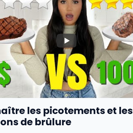
ître les picotements et les
ons de brûlure