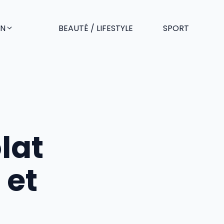
EN
BEAUTÉ / LIFESTYLE
SPORT
lat
 et