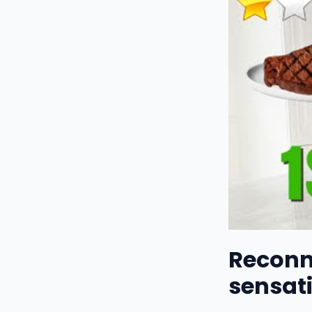
Reconna
sensati