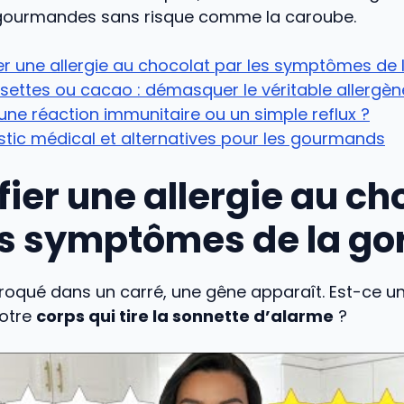
 gourmandes sans risque comme la caroube.
ier une allergie au chocolat par les symptômes de 
oisettes ou cacao : démasquer le véritable allergèn
une réaction immunitaire ou un simple reflux ?
tic médical et alternatives pour les gourmands
fier une allergie au ch
es symptômes de la go
roqué dans un carré, une gêne apparaît. Est-ce u
votre
corps qui tire la sonnette d’alarme
?