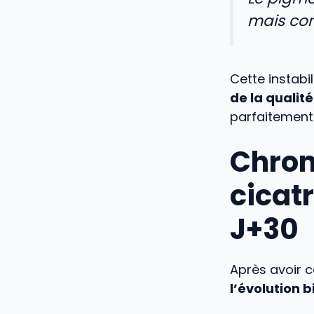
mais com
Cette instabil
de la qualit
parfaitement 
Chron
cicatr
J+30
Après avoir c
l’évolution 