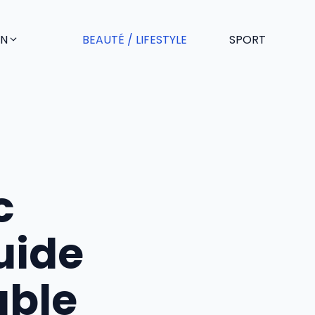
EN
BEAUTÉ / LIFESTYLE
SPORT
c
guide
able