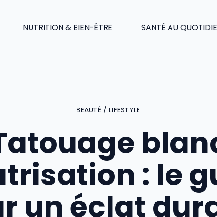
NUTRITION & BIEN-ÊTRE
SANTÉ AU QUOTIDI
BEAUTÉ / LIFESTYLE
Tatouage blan
trisation : le 
r un éclat dur