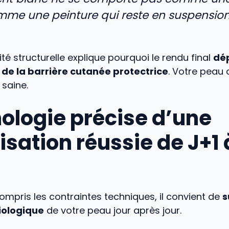
me une peinture qui reste en suspension
ité structurelle explique pourquoi le rendu final
dé
é de la barrière cutanée protectrice
. Votre peau 
saine.
ologie précise d’une
isation réussie de J+1 
ompris les contraintes techniques, il convient de
s
biologique
de votre peau jour après jour.