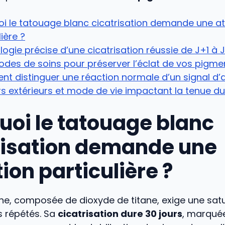
i le tatouage blanc cicatrisation demande une at
lière ?
ogie précise d’une cicatrisation réussie de J+1 à 
des de soins pour préserver l’éclat de vos pigme
 distinguer une réaction normale d’un signal d’a
s extérieurs et mode de vie impactant la tenue du
uoi le tatouage blanc
risation demande une
ion particulière ?
che, composée de dioxyde de titane, exige une sat
 répétés. Sa
cicatrisation dure 30 jours
, marqué