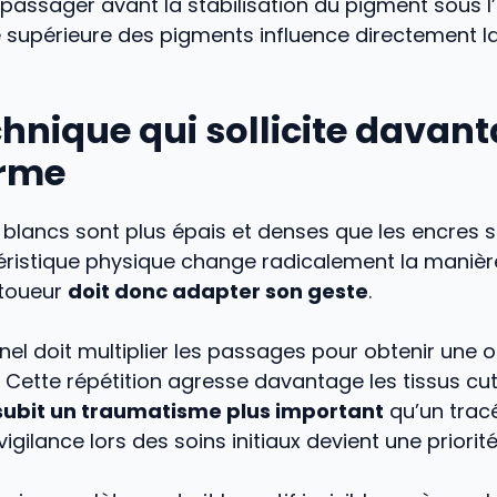
passager avant la stabilisation du pigment sous l
é supérieure des pigments influence directement l
hnique qui sollicite davan
erme
 blancs sont plus épais et denses que les encres 
ristique physique change radicalement la manière 
atoueur
doit donc adapter son geste
.
nel doit multiplier les passages pour obtenir une 
. Cette répétition agresse davantage les tissus cu
subit un traumatisme plus important
qu’un tracé
vigilance lors des soins initiaux devient une priorité