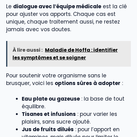
Le
dialogue avec l’équipe médicale
est la clé
pour ajuster vos apports. Chaque cas est
unique, chaque traitement aussi, ne restez
jamais avec vos doutes.
À lire aussi :
Maladie de Hoffa : identifier
les symptômes et se soigner
Pour soutenir votre organisme sans le
brusquer, voici les
options sûres à adopter
:
Eau plate ou gazeuse
: la base de tout
équilibre.
Tisanes et infusions
: pour varier les
plaisirs, sans sucre ajouté.
Jus de fruits dilués
: pour l’apport en
vitamines, mais dilués pour limiter le