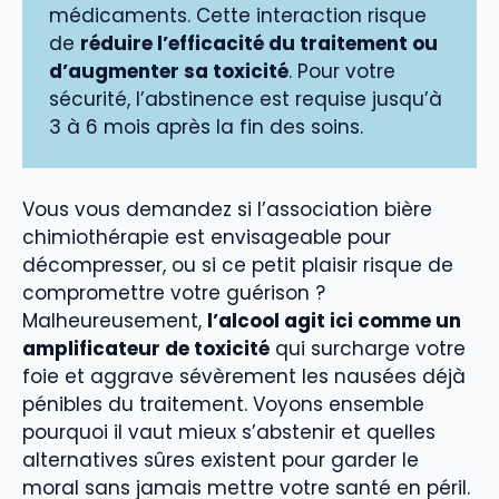
médicaments. Cette interaction risque
de
réduire l’efficacité du traitement ou
d’augmenter sa toxicité
. Pour votre
sécurité, l’abstinence est requise jusqu’à
3 à 6 mois après la fin des soins.
Vous vous demandez si l’association bière
chimiothérapie est envisageable pour
décompresser, ou si ce petit plaisir risque de
compromettre votre guérison ?
Malheureusement,
l’alcool agit ici comme un
amplificateur de toxicité
qui surcharge votre
foie et aggrave sévèrement les nausées déjà
pénibles du traitement. Voyons ensemble
pourquoi il vaut mieux s’abstenir et quelles
alternatives sûres existent pour garder le
moral sans jamais mettre votre santé en péril.