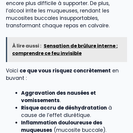
encore plus difficile à supporter. De plus,
l’alcool irrite les muqueuses, rendant les
mucosites buccales insupportables,
transformant chaque repas en calvaire.
À lire aussi :
Sensation de brûlure interne :
comprendre ce feu invisible
Voici
ce que vous risquez concrètement
en
buvant :
Aggravation des nausées et
vomissements
.
Risque accru de déshydratation
à
cause de l’effet diurétique.
Inflammation douloureuse des
muqueuses
(mucosite buccale).