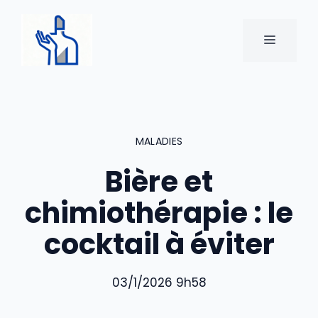
Aller
au
MENU
contenu
MALADIES
Bière et
chimiothérapie : le
cocktail à éviter
03/1/2026 9h58